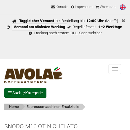
Kontakt
Impressum
Warenkorb
Taggleicher Versand
bei Bestellung bis
12:00 Uhr
(Mo–Fr)
Versand am nächsten Werktag
Regellieferzeit:
1–2 Werktage
Tracking nach erstem DHL-Scan sichtbar
Menu
Suche/Kategorie
Home
Espressomaschinen-Ersatzteile
SNODO M16 OT NICHELATO