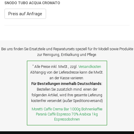
SNODO TUBO ACQUA CROMATO
Preis auf Anfrage
Bei uns finden Sie Ersatzteile und Reparatursets speziell für Ihr Modell sowie Produkte
zur Reinigung, Entkalkung und Pflege.
*
Alle Preise inkl. MwSt., zzgl.
Versandkosten
Abhängig von der Lieferadresse kann die MwSt.
an der Kasse variieren.
Für Bestellungen innerhalb Deutschlands:
Bestellen Sie zusätzlich mind. einen der
folgenden Artikel, wird Ihre gesamte Lieferung
kostenfrei versendet (außer Speditionsversand)
Moretti Caffe Crema Bar 1000g Bohnenkaffee
Paranà Caffè Espresso 70% Arabica 1kg
Espressobohnen