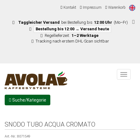
Kontakt
Impressum
Warenkorb
Taggleicher Versand
bei Bestellung bis
12:00 Uhr
(Mo–Fr)
Bestellung bis 12:00 → Versand heute
Regellieferzeit:
1–2 Werktage
Tracking nach erstem DHL-Scan sichtbar
Menu
Suche/Kategorie
SNODO TUBO ACQUA CROMATO
Art.-Nr.:
8071549