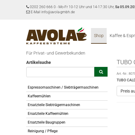
0202 260 666 0
-
Mo-Fr 10-12 Uhr und 14-17:30 Uhr,
Sa 05.09.20
E-Mail info@avola-gmbh.de
Shop
Kaffee & Esp
Für Privat- und Gewerbekunden
TUBO 
Artikelsuche
Art.-Nr.:
807
TUBO CALD
Espressomaschinen / Siebträgermaschinen
Preis a
Kaffeemühlen
Ersatzteile Siebträgermaschinen
Ersatzteile Kaffeemühlen
Ersatzteile Baugruppen
Reinigung / Pflege