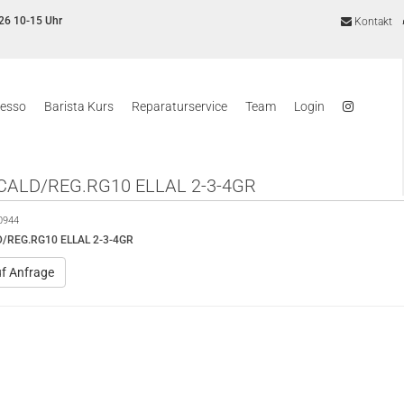
26 10-15 Uhr
Kontakt
resso
Barista Kurs
Reparaturservice
Team
Login
CALD/REG.RG10 ELLAL 2-3-4GR
0944
/REG.RG10 ELLAL 2-3-4GR
uf Anfrage