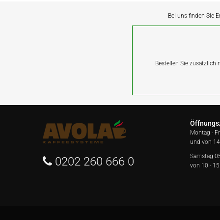
Bei uns finden Sie E
Bestellen Sie zusätzlich
Öffnungs
Montag - F
und von 14
Samstag 0
0202 260 666 0
von 10 - 15