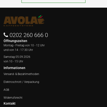
0202 260 666 0
Öffnungszeiten
Montag - Freitag von
10 - 12 Uhr
und von 14 - 17:30 Uhr
Samstag 05.09.2026
von 10 - 15 Uhr
Informationen
Versand- & Bezahlmethoden
Elektroschrott / Verpackung
AGB
Widerrufsrecht
Kontakt