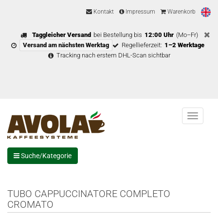
Kontakt
Impressum
Warenkorb
Taggleicher Versand
bei Bestellung bis
12:00 Uhr
(Mo–Fr)
Versand am nächsten Werktag
Regellieferzeit:
1–2 Werktage
Tracking nach erstem DHL-Scan sichtbar
Menu
Suche/Kategorie
TUBO CAPPUCCINATORE COMPLETO
CROMATO