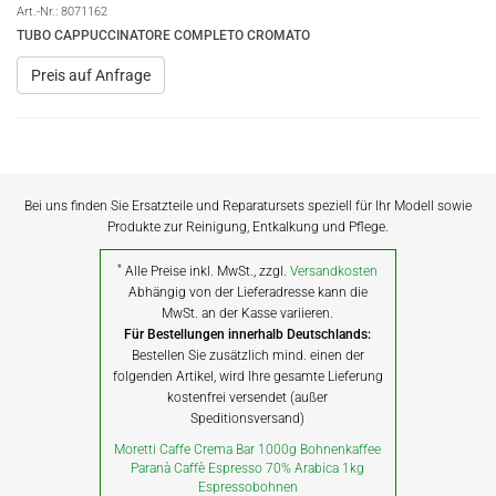
Art.-Nr.:
8071162
TUBO CAPPUCCINATORE COMPLETO CROMATO
Preis auf Anfrage
Bei uns finden Sie Ersatzteile und Reparatursets speziell für Ihr Modell sowie
Produkte zur Reinigung, Entkalkung und Pflege.
*
Alle Preise inkl. MwSt., zzgl.
Versandkosten
Abhängig von der Lieferadresse kann die
MwSt. an der Kasse variieren.
Für Bestellungen innerhalb Deutschlands:
Bestellen Sie zusätzlich mind. einen der
folgenden Artikel, wird Ihre gesamte Lieferung
kostenfrei versendet (außer
Speditionsversand)
Moretti Caffe Crema Bar 1000g Bohnenkaffee
Paranà Caffè Espresso 70% Arabica 1kg
Espressobohnen