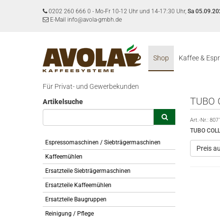
0202 260 666 0
-
Mo-Fr 10-12 Uhr und 14-17:30 Uhr,
Sa 05.09.20
E-Mail info@avola-gmbh.de
Shop
Kaffee & Esp
Für Privat- und Gewerbekunden
TUBO 
Artikelsuche
Art.-Nr.:
807
TUBO COLL
Espressomaschinen / Siebträgermaschinen
Preis a
Kaffeemühlen
Ersatzteile Siebträgermaschinen
Ersatzteile Kaffeemühlen
Ersatzteile Baugruppen
Reinigung / Pflege