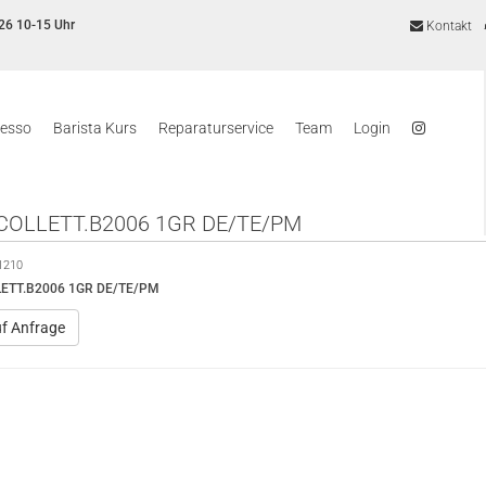
26 10-15 Uhr
Kontakt
resso
Barista Kurs
Reparaturservice
Team
Login
COLLETT.B2006 1GR DE/TE/PM
1210
ETT.B2006 1GR DE/TE/PM
uf Anfrage