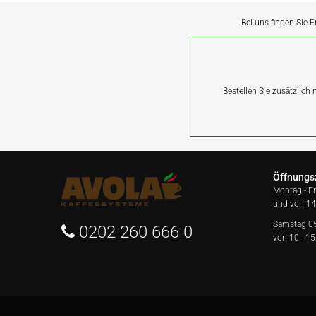
Bei uns finden Sie E
Bestellen Sie zusätzlich
Öffnungs
Montag - F
und von 14
Samstag 0
0202 260 666 0
von 10 - 15