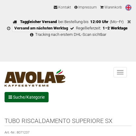
Kontakt
Impressum
Warenkorb
Taggleicher Versand
bei Bestellung bis
12:00 Uhr
(Mo–Fr)
Versand am nächsten Werktag
Regellieferzeit:
1–2 Werktage
Tracking nach erstem DHL-Scan sichtbar
Menu
Suche/Kategorie
TUBO RISCALDAMENTO SUPERIORE SX
Art.-Nr.:
8071237