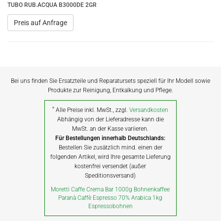
TUBO RUB.ACQUA B3000DE 2GR
Preis auf Anfrage
Bei uns finden Sie Ersatzteile und Reparatursets speziell für Ihr Modell sowie
Produkte zur Reinigung, Entkalkung und Pflege.
*
Alle Preise inkl. MwSt., zzgl.
Versandkosten
Abhängig von der Lieferadresse kann die
MwSt. an der Kasse variieren.
Für Bestellungen innerhalb Deutschlands:
Bestellen Sie zusätzlich mind. einen der
folgenden Artikel, wird Ihre gesamte Lieferung
kostenfrei versendet (außer
Speditionsversand)
Moretti Caffe Crema Bar 1000g Bohnenkaffee
Paranà Caffè Espresso 70% Arabica 1kg
Espressobohnen