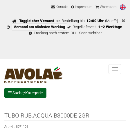
Kontakt
Impressum
Warenkorb
Taggleicher Versand
bei Bestellung bis
12:00 Uhr
(Mo–Fr)
Versand am nächsten Werktag
Regellieferzeit:
1–2 Werktage
Tracking nach erstem DHL-Scan sichtbar
Menu
Suche/Kategorie
TUBO RUB.ACQUA B3000DE 2GR
Art.-Nr.:
8071101