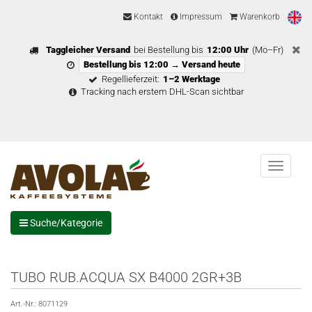
Kontakt
Impressum
Warenkorb
Taggleicher Versand
bei Bestellung bis
12:00 Uhr
(Mo–Fr)
Bestellung bis 12:00 → Versand heute
Regellieferzeit:
1–2 Werktage
Tracking nach erstem DHL-Scan sichtbar
Menu
Suche/Kategorie
TUBO RUB.ACQUA SX B4000 2GR+3B
Art.-Nr.:
8071129