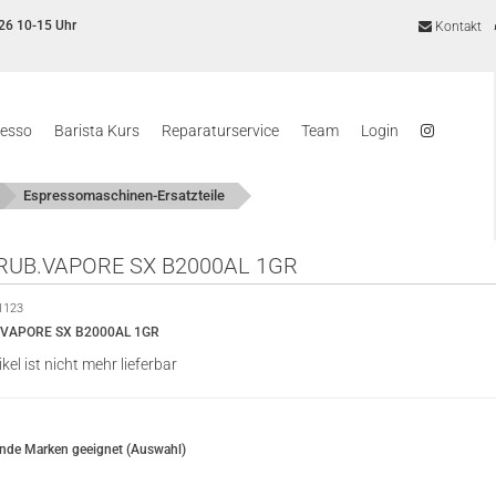
26 10-15 Uhr
Kontakt
resso
Barista Kurs
Reparaturservice
Team
Login
Espressomaschinen-Ersatzteile
RUB.VAPORE SX B2000AL 1GR
1123
.VAPORE SX B2000AL 1GR
ikel ist nicht mehr lieferbar
ende Marken geeignet (Auswahl)