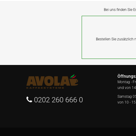
Bei uns finden Sie E
Bestellen Sie zusätzlich
Öffnungs
Montag - F
und von 14
Samstag 0
0202 260 666 0
von 10 - 15