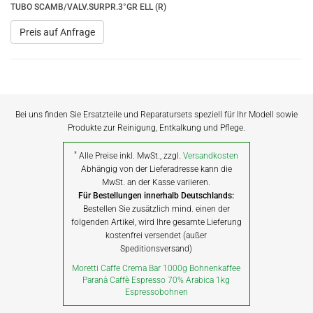
TUBO SCAMB/VALV.SURPR.3°GR ELL (R)
Preis auf Anfrage
Bei uns finden Sie Ersatzteile und Reparatursets speziell für Ihr Modell sowie
Produkte zur Reinigung, Entkalkung und Pflege.
*
Alle Preise inkl. MwSt., zzgl.
Versandkosten
Abhängig von der Lieferadresse kann die
MwSt. an der Kasse variieren.
Für Bestellungen innerhalb Deutschlands:
Bestellen Sie zusätzlich mind. einen der
folgenden Artikel, wird Ihre gesamte Lieferung
kostenfrei versendet (außer
Speditionsversand)
Moretti Caffe Crema Bar 1000g Bohnenkaffee
Paranà Caffè Espresso 70% Arabica 1kg
Espressobohnen