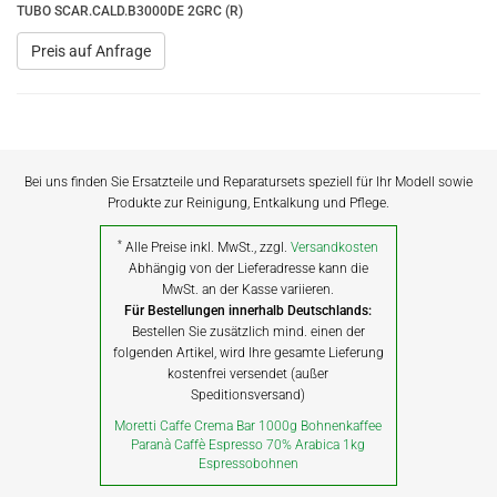
TUBO SCAR.CALD.B3000DE 2GRC (R)
Preis auf Anfrage
Bei uns finden Sie Ersatzteile und Reparatursets speziell für Ihr Modell sowie
Produkte zur Reinigung, Entkalkung und Pflege.
*
Alle Preise inkl. MwSt., zzgl.
Versandkosten
Abhängig von der Lieferadresse kann die
MwSt. an der Kasse variieren.
Für Bestellungen innerhalb Deutschlands:
Bestellen Sie zusätzlich mind. einen der
folgenden Artikel, wird Ihre gesamte Lieferung
kostenfrei versendet (außer
Speditionsversand)
Moretti Caffe Crema Bar 1000g Bohnenkaffee
Paranà Caffè Espresso 70% Arabica 1kg
Espressobohnen