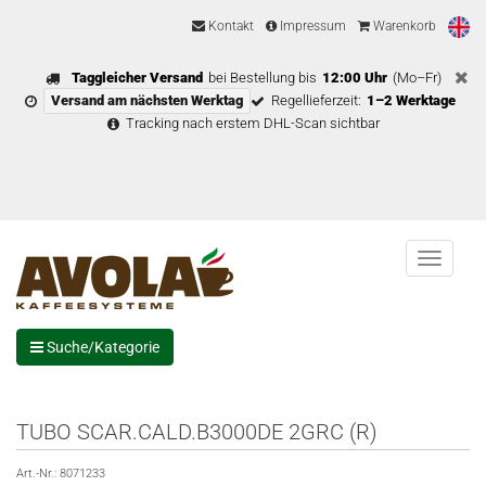
Kontakt
Impressum
Warenkorb
Taggleicher Versand
bei Bestellung bis
12:00 Uhr
(Mo–Fr)
Versand am nächsten Werktag
Regellieferzeit:
1–2 Werktage
Tracking nach erstem DHL-Scan sichtbar
Menu
Suche/Kategorie
TUBO SCAR.CALD.B3000DE 2GRC (R)
Art.-Nr.:
8071233