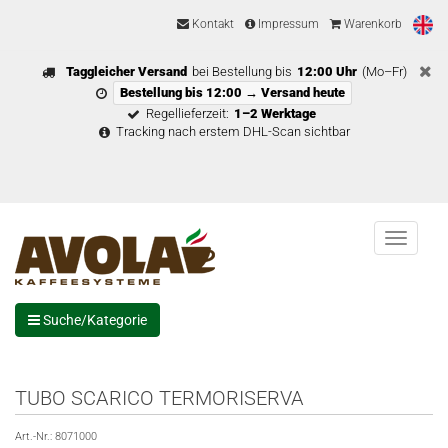
Kontakt
Impressum
Warenkorb
Taggleicher Versand
bei Bestellung bis
12:00 Uhr
(Mo–Fr)
Bestellung bis 12:00 → Versand heute
Regellieferzeit:
1–2 Werktage
Tracking nach erstem DHL-Scan sichtbar
Menu
Suche/Kategorie
TUBO SCARICO TERMORISERVA
Art.-Nr.:
8071000