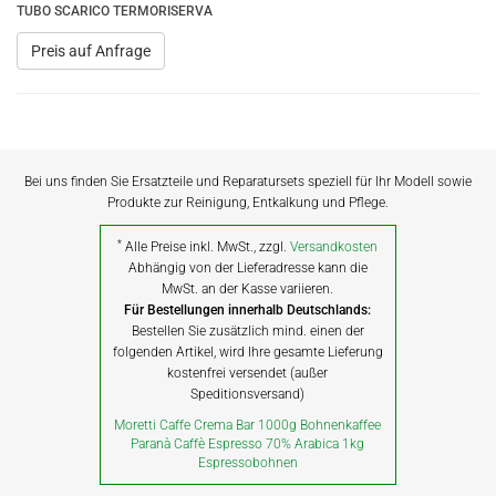
TUBO SCARICO TERMORISERVA
Preis auf Anfrage
Bei uns finden Sie Ersatzteile und Reparatursets speziell für Ihr Modell sowie
Produkte zur Reinigung, Entkalkung und Pflege.
*
Alle Preise inkl. MwSt., zzgl.
Versandkosten
Abhängig von der Lieferadresse kann die
MwSt. an der Kasse variieren.
Für Bestellungen innerhalb Deutschlands:
Bestellen Sie zusätzlich mind. einen der
folgenden Artikel, wird Ihre gesamte Lieferung
kostenfrei versendet (außer
Speditionsversand)
Moretti Caffe Crema Bar 1000g Bohnenkaffee
Paranà Caffè Espresso 70% Arabica 1kg
Espressobohnen