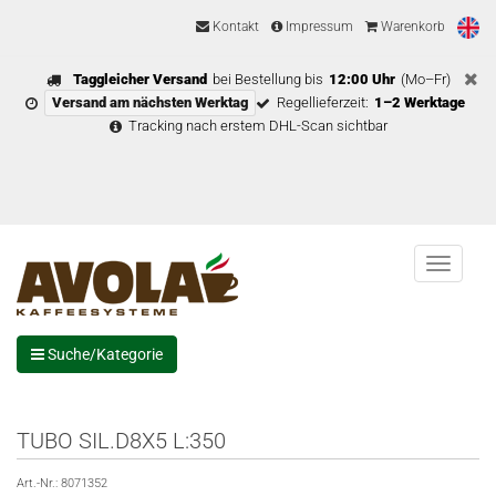
Kontakt
Impressum
Warenkorb
Taggleicher Versand
bei Bestellung bis
12:00 Uhr
(Mo–Fr)
Versand am nächsten Werktag
Regellieferzeit:
1–2 Werktage
Tracking nach erstem DHL-Scan sichtbar
Menu
Suche/Kategorie
TUBO SIL.D8X5 L:350
Art.-Nr.:
8071352