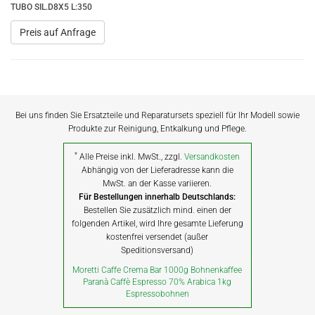
TUBO SIL.D8X5 L:350
Preis auf Anfrage
Bei uns finden Sie Ersatzteile und Reparatursets speziell für Ihr Modell sowie
Produkte zur Reinigung, Entkalkung und Pflege.
*
Alle Preise inkl. MwSt., zzgl.
Versandkosten
Abhängig von der Lieferadresse kann die
MwSt. an der Kasse variieren.
Für Bestellungen innerhalb Deutschlands:
Bestellen Sie zusätzlich mind. einen der
folgenden Artikel, wird Ihre gesamte Lieferung
kostenfrei versendet (außer
Speditionsversand)
Moretti Caffe Crema Bar 1000g Bohnenkaffee
Paranà Caffè Espresso 70% Arabica 1kg
Espressobohnen