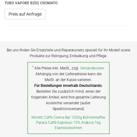
TUBO VAPORE BZ02 CROMATO
Preis auf Anfrage
Bei uns finden Sie Ersatzteile und Reparatursets speziell für Ihr Modell sowie
Produkte zur Reinigung, Entkalkung und Pflege.
*
Alle Preise inkl. MwSt., zzgl.
Versandkosten
Abhängig von der Lieferadresse kann die
MwSt. an der Kasse variieren.
Für Bestellungen innerhalb Deutschlands:
Bestellen Sie zusätzlich mind. einen der
folgenden Artikel, wird Ihre gesamte Lieferung
kostenfrei versendet (außer
Speditionsversand)
Moretti Caffe Crema Bar 1000g Bohnenkaffee
Paranà Caffè Espresso 70% Arabica 1kg
Espressobohnen