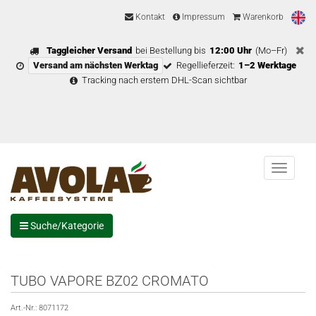
Kontakt
Impressum
Warenkorb
Taggleicher Versand
bei Bestellung bis
12:00 Uhr
(Mo–Fr)
Versand am nächsten Werktag
Regellieferzeit:
1–2 Werktage
Tracking nach erstem DHL-Scan sichtbar
Menu
Suche/Kategorie
TUBO VAPORE BZ02 CROMATO
Art.-Nr.:
8071172