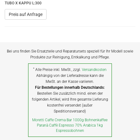
TUBO X KAPPU L:300
Preis auf Anfrage
Bei uns finden Sie Ersatzteile und Reparatursets speziell für Ihr Modell sowie
Produkte zur Reinigung, Entkalkung und Pflege.
*
Alle Preise inkl. MwSt., zzgl.
Versandkosten
Abhängig von der Lieferadresse kann die
MwSt. an der Kasse variieren.
Für Bestellungen innerhalb Deutschlands:
Bestellen Sie zusätzlich mind. einen der
folgenden Artikel, wird Ihre gesamte Lieferung
kostenfrei versendet (außer
Speditionsversand)
Moretti Caffe Crema Bar 1000g Bohnenkaffee
Paranà Caffè Espresso 70% Arabica 1kg
Espressobohnen