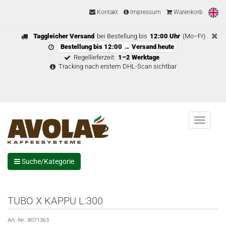
Kontakt
Impressum
Warenkorb
Taggleicher Versand
bei Bestellung bis
12:00 Uhr
(Mo–Fr)
Bestellung bis 12:00 → Versand heute
Regellieferzeit:
1–2 Werktage
Tracking nach erstem DHL-Scan sichtbar
Menu
Suche/Kategorie
TUBO X KAPPU L:300
Art.-Nr.:
8071363