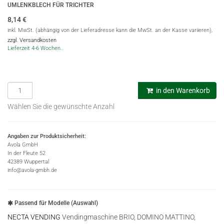
UMLENKBLECH FÜR TRICHTER
8,14
€
inkl. MwSt. (abhängig von der Lieferadresse kann die MwSt. an der Kasse variieren),
zzgl. Versandkosten
Lieferzeit 4-6 Wochen..
in den Warenkorb
Wählen Sie die gewünschte Anzahl
Angaben zur Produktsicherheit:
Avola GmbH
In der Fleute 52
42389 Wuppertal
info@avola-gmbh.de
Passend für Modelle (Auswahl)
NECTA VENDING
Vendingmaschine BRIO, DOMINO MATTINO,