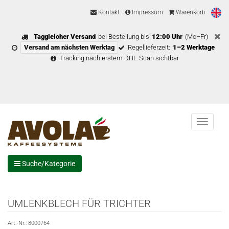
Kontakt
Impressum
Warenkorb
Taggleicher Versand
bei Bestellung bis
12:00 Uhr
(Mo–Fr)
Versand am nächsten Werktag
Regellieferzeit:
1–2 Werktage
Tracking nach erstem DHL-Scan sichtbar
Menu
Suche/Kategorie
UMLENKBLECH FÜR TRICHTER
Art.-Nr.:
8000764