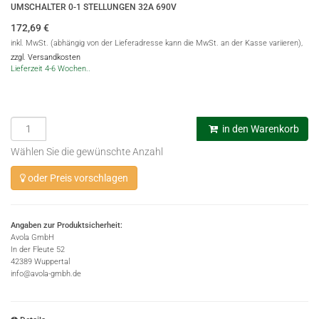
UMSCHALTER 0-1 STELLUNGEN 32A 690V
172,69
€
inkl. MwSt. (abhängig von der Lieferadresse kann die MwSt. an der Kasse variieren),
zzgl. Versandkosten
Lieferzeit 4-6 Wochen..
in den Warenkorb
Wählen Sie die gewünschte Anzahl
oder Preis vorschlagen
Angaben zur Produktsicherheit:
Avola GmbH
In der Fleute 52
42389 Wuppertal
info@avola-gmbh.de