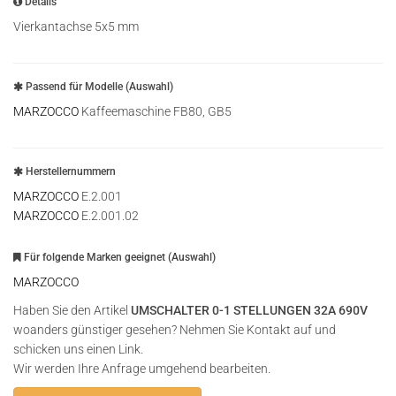
Details
Vierkantachse 5x5 mm
Passend für Modelle (Auswahl)
MARZOCCO
Kaffeemaschine FB80, GB5
Herstellernummern
MARZOCCO
E.2.001
MARZOCCO
E.2.001.02
Für folgende Marken geeignet (Auswahl)
MARZOCCO
Haben Sie den Artikel
UMSCHALTER 0-1 STELLUNGEN 32A 690V
woanders günstiger gesehen? Nehmen Sie Kontakt auf und
schicken uns einen Link.
Wir werden Ihre Anfrage umgehend bearbeiten.