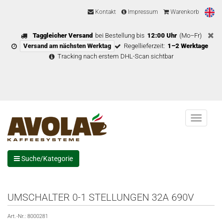
Kontakt
Impressum
Warenkorb
Taggleicher Versand
bei Bestellung bis
12:00 Uhr
(Mo–Fr)
Versand am nächsten Werktag
Regellieferzeit:
1–2 Werktage
Tracking nach erstem DHL-Scan sichtbar
Menu
Suche/Kategorie
UMSCHALTER 0-1 STELLUNGEN 32A 690V
Art.-Nr.:
8000281