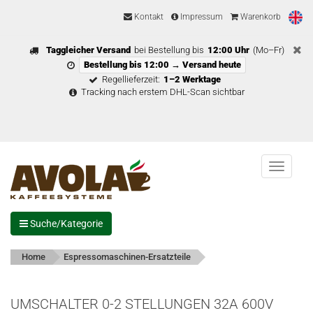
Kontakt
Impressum
Warenkorb
Taggleicher Versand
bei Bestellung bis
12:00 Uhr
(Mo–Fr)
Bestellung bis 12:00 → Versand heute
Regellieferzeit:
1–2 Werktage
Tracking nach erstem DHL-Scan sichtbar
Menu
Suche/Kategorie
Home
Espressomaschinen-Ersatzteile
UMSCHALTER 0-2 STELLUNGEN 32A 600V