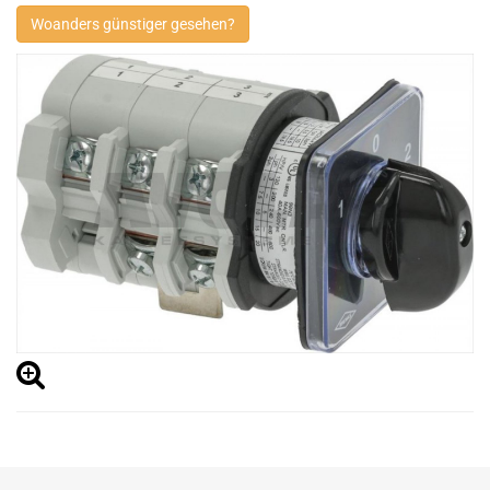
Woanders günstiger gesehen?