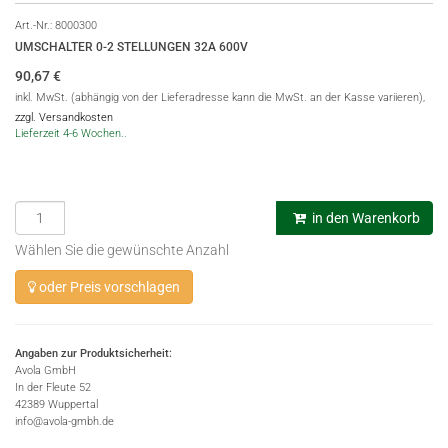
Art.-Nr.:
8000300
UMSCHALTER 0-2 STELLUNGEN 32A 600V
90,67
€
inkl. MwSt. (abhängig von der Lieferadresse kann die MwSt. an der Kasse variieren),
zzgl. Versandkosten
Lieferzeit 4-6 Wochen..
in den Warenkorb
Wählen Sie die gewünschte Anzahl
oder Preis vorschlagen
Angaben zur Produktsicherheit:
Avola GmbH
In der Fleute 52
42389 Wuppertal
info@avola-gmbh.de