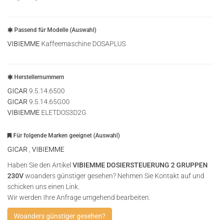
Passend für Modelle (Auswahl)
VIBIEMME
Kaffeemaschine DOSAPLUS
Herstellernummern
GICAR
9.5.14.6500
GICAR
9.5.14.65G00
VIBIEMME
ELETDOS3D2G
Für folgende Marken geeignet (Auswahl)
GICAR
,
VIBIEMME
Haben Sie den Artikel
VIBIEMME DOSIERSTEUERUNG 2 GRUPPEN
230V
woanders günstiger gesehen? Nehmen Sie Kontakt auf und
schicken uns einen Link.
Wir werden Ihre Anfrage umgehend bearbeiten.
Woanders günstiger gesehen?