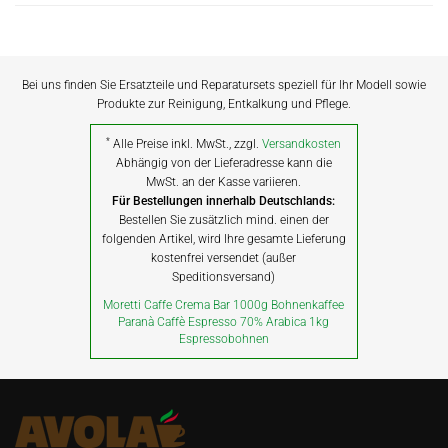
Bei uns finden Sie Ersatzteile und Reparatursets speziell für Ihr Modell sowie
Produkte zur Reinigung, Entkalkung und Pflege.
*
Alle Preise inkl. MwSt., zzgl.
Versandkosten
Abhängig von der Lieferadresse kann die
MwSt. an der Kasse variieren.
Für Bestellungen innerhalb Deutschlands:
Bestellen Sie zusätzlich mind. einen der
folgenden Artikel, wird Ihre gesamte Lieferung
kostenfrei versendet (außer
Speditionsversand)
Moretti Caffe Crema Bar 1000g Bohnenkaffee
Paranà Caffè Espresso 70% Arabica 1kg
Espressobohnen