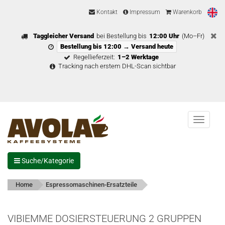
Kontakt
Impressum
Warenkorb
Taggleicher Versand
bei Bestellung bis
12:00 Uhr
(Mo–Fr)
Bestellung bis 12:00 → Versand heute
Regellieferzeit:
1–2 Werktage
Tracking nach erstem DHL-Scan sichtbar
Menu
Suche/Kategorie
Home
Espressomaschinen-Ersatzteile
VIBIEMME DOSIERSTEUERUNG 2 GRUPPEN