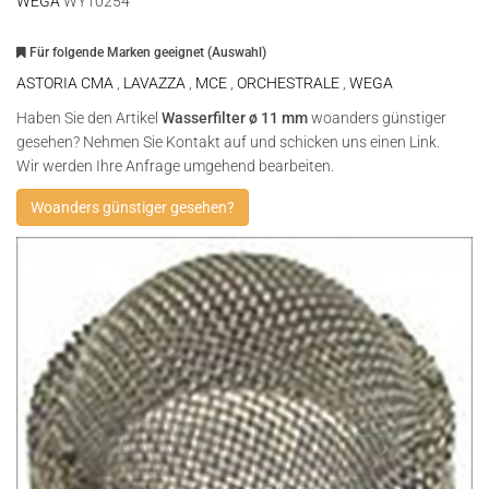
WEGA
WY10254
Für folgende Marken geeignet (Auswahl)
ASTORIA CMA
,
LAVAZZA
,
MCE
,
ORCHESTRALE
,
WEGA
Haben Sie den Artikel
Wasserfilter ø 11 mm
woanders günstiger
gesehen? Nehmen Sie Kontakt auf und schicken uns einen Link.
Wir werden Ihre Anfrage umgehend bearbeiten.
Woanders günstiger gesehen?