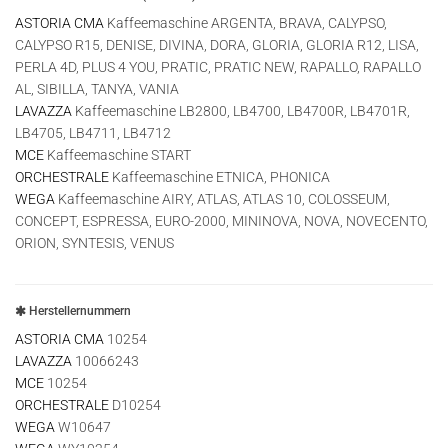
ASTORIA CMA
Kaffeemaschine ARGENTA, BRAVA, CALYPSO,
CALYPSO R15, DENISE, DIVINA, DORA, GLORIA, GLORIA R12, LISA,
PERLA 4D, PLUS 4 YOU, PRATIC, PRATIC NEW, RAPALLO, RAPALLO
AL, SIBILLA, TANYA, VANIA
LAVAZZA
Kaffeemaschine LB2800, LB4700, LB4700R, LB4701R,
LB4705, LB4711, LB4712
MCE
Kaffeemaschine START
ORCHESTRALE
Kaffeemaschine ETNICA, PHONICA
WEGA
Kaffeemaschine AIRY, ATLAS, ATLAS 10, COLOSSEUM,
CONCEPT, ESPRESSA, EURO-2000, MININOVA, NOVA, NOVECENTO,
ORION, SYNTESIS, VENUS
Herstellernummern
ASTORIA CMA
10254
LAVAZZA
10066243
MCE
10254
ORCHESTRALE
D10254
WEGA
W10647