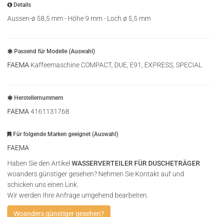
Details
Aussen-ø 58,5 mm - Höhe 9 mm - Loch ø 5,5 mm
Passend für Modelle (Auswahl)
FAEMA
Kaffeemaschine COMPACT, DUE, E91, EXPRESS, SPECIAL
Herstellernummern
FAEMA
4161131768
Für folgende Marken geeignet (Auswahl)
FAEMA
Haben Sie den Artikel
WASSERVERTEILER FÜR DUSCHETRÄGER
woanders günstiger gesehen? Nehmen Sie Kontakt auf und
schicken uns einen Link.
Wir werden Ihre Anfrage umgehend bearbeiten.
Woanders günstiger gesehen?