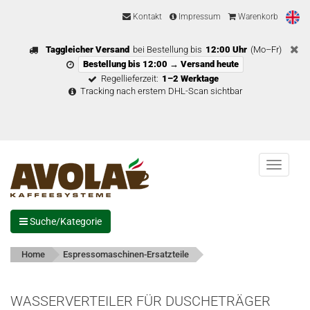
Kontakt
Impressum
Warenkorb
Taggleicher Versand
bei Bestellung bis
12:00 Uhr
(Mo–Fr)
Bestellung bis 12:00 → Versand heute
Regellieferzeit:
1–2 Werktage
Tracking nach erstem DHL-Scan sichtbar
Menu
Suche/Kategorie
Home
Espressomaschinen-Ersatzteile
WASSERVERTEILER FÜR DUSCHETRÄGER