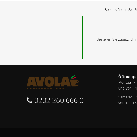
Bei uns finden Sie E
Bestellen Sie zusätzlich
Öffnungs
Montag - F
und von 14
Samstag 0
0202 260 666 0
von 10 - 15