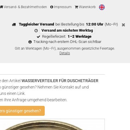
Versand- & Bezahlmethoden
Impressum
Warenkorb
Taggleicher Versand
bei Bestellung bis
12:00 Uhr
(Mo–Fr)
Versand am nächsten Werktag
Regellieferzeit:
1–2 Werktage
Tracking nach erstem DHL-Scan sichtbar
Gilt an Werktagen (Mo–Fr), ausgenommen gesetzliche Feiertage.
Details
 den Artikel
WASSERVERTEILER FÜR DUSCHETRÄGER
 günstiger gesehen? Nehmen Sie Kontakt auf und
uns einen Link.
en Ihre Anfrage umgehend bearbeiten.
rs günstiger gesehen?