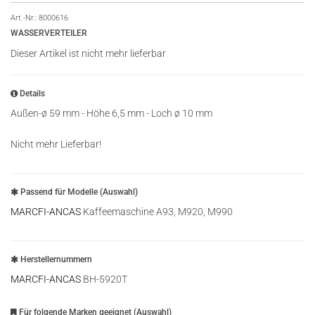
Art.-Nr.:
8000616
WASSERVERTEILER
Dieser Artikel ist nicht mehr lieferbar
Details
Außen-ø 59 mm - Höhe 6,5 mm - Loch ø 10 mm
Nicht mehr Lieferbar!
Passend für Modelle (Auswahl)
MARCFI-ANCAS
Kaffeemaschine A93, M920, M990
Herstellernummern
MARCFI-ANCAS
BH-5920T
Für folgende Marken geeignet (Auswahl)