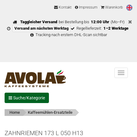
Kontakt
Impressum
Warenkorb
Taggleicher Versand
bei Bestellung bis
12:00 Uhr
(Mo–Fr)
Versand am nächsten Werktag
Regellieferzeit:
1–2 Werktage
Tracking nach erstem DHL-Scan sichtbar
Menu
Suche/Kategorie
Home
Kaffeemühlen-Ersatzteile
ZAHNRIEMEN 173 L 050 H13