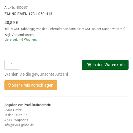
Art.-Nr.:
8000301
ZAHNRIEMEN 173 L 050 H13
40,89
€
inkl. MwSt. (abhängig von der Lieferadresse kann die MwSt. an der Kasse variieren),
zzgl. Versandkosten
Lieferzeit 4-6 Wochen..
in den Warenkorb
Wählen Sie die gewünschte Anzahl
oder Preis vorschlagen
Angaben zur Produktsicherheit:
Avola GmbH
In der Fleute 52
42389 Wuppertal
info@avola-gmbh.de