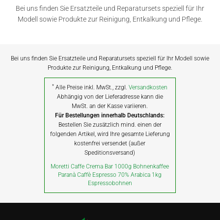
Bei uns finden Sie Ersatzteile und Reparatursets speziell für Ihr
Modell sowie Produkte zur Reinigung, Entkalkung und Pflege.
Bei uns finden Sie Ersatzteile und Reparatursets speziell für Ihr Modell sowie
Produkte zur Reinigung, Entkalkung und Pflege.
*
Alle Preise inkl. MwSt., zzgl.
Versandkosten
Abhängig von der Lieferadresse kann die
MwSt. an der Kasse variieren.
Für Bestellungen innerhalb Deutschlands:
Bestellen Sie zusätzlich mind. einen der
folgenden Artikel, wird Ihre gesamte Lieferung
kostenfrei versendet (außer
Speditionsversand)
Moretti Caffe Crema Bar 1000g Bohnenkaffee
Paranà Caffè Espresso 70% Arabica 1kg
Espressobohnen