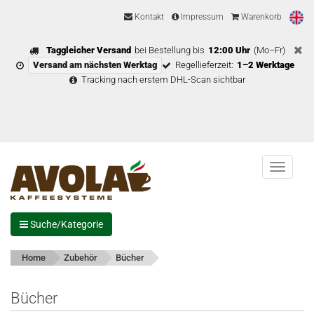
Kontakt
Impressum
Warenkorb
Taggleicher Versand
bei Bestellung bis
12:00 Uhr
(Mo–Fr)
Versand am nächsten Werktag
Regellieferzeit:
1–2 Werktage
Tracking nach erstem DHL-Scan sichtbar
Menu
Suche/Kategorie
Home
Zubehör
Bücher
Bücher