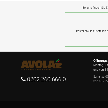
Bei uns finden Sie E
Bestellen Sie zusätzlich
Öffnungs
Montag - F
und von 14
Samstag 0
0202 260 666 0
von 10 - 15