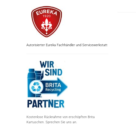
Autorisierter Eureka Fachhändler und Servicewerkstatt
Kostenlose Rücknahme von erschöpften Brita
Kartuschen. Sprechen Sie uns an.