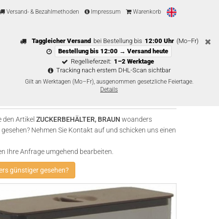
Versand- & Bezahlmethoden
Impressum
Warenkorb
Taggleicher Versand
bei Bestellung bis
12:00 Uhr
(Mo–Fr)
Bestellung bis 12:00 → Versand heute
Regellieferzeit:
1–2 Werktage
Tracking nach erstem DHL-Scan sichtbar
Gilt an Werktagen (Mo–Fr), ausgenommen gesetzliche Feiertage.
Details
 den Artikel
ZUCKERBEHÄLTER, BRAUN
woanders
 gesehen? Nehmen Sie Kontakt auf und schicken uns einen
en Ihre Anfrage umgehend bearbeiten.
rs günstiger gesehen?