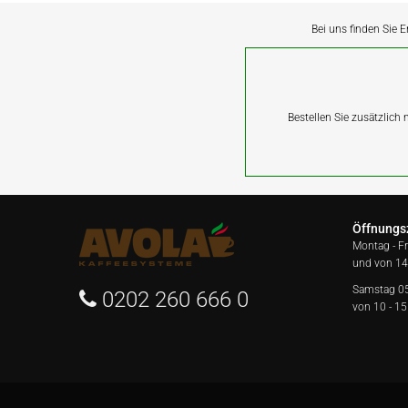
Bei uns finden Sie E
Bestellen Sie zusätzlich
Öffnungs
Montag - F
und von 14
Samstag 0
0202 260 666 0
von 10 - 15