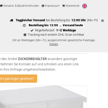
Versand- & Bezahlmethoden
Impressum
Warenkorb
Taggleicher Versand
bei Bestellung bis
12:00 Uhr
(Mo–Fr)
Bestellung bis 12:00 → Versand heute
Regellieferzeit:
1–2 Werktage
Tracking nach erstem DHL-Scan sichtbar
Gilt an Werktagen (Mo–Fr), ausgenommen gesetzliche Feiertage.
Details
 den Artikel
ZUCKERBEHÄLTER
woanders günstiger
Nehmen Sie Kontakt auf und schicken uns einen Link.
en Ihre Anfrage umgehend bearbeiten.
rs günstiger gesehen?