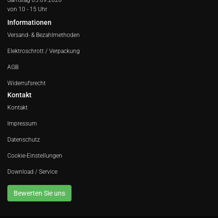
Samstag 05.09.2026
von 10 - 15 Uhr
Informationen
Versand- & Bezahlmethoden
Elektroschrott / Verpackung
AGB
Widerrufsrecht
Kontakt
Kontakt
Impressum
Datenschutz
Cookie-Einstellungen
Download / Service
Bewerten Sie uns