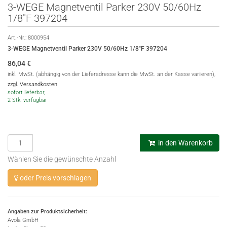
3-WEGE Magnetventil Parker 230V 50/60Hz
1/8"F 397204
Art.-Nr.:
8000954
3-WEGE Magnetventil Parker 230V 50/60Hz 1/8"F 397204
86,04
€
inkl. MwSt. (abhängig von der Lieferadresse kann die MwSt. an der Kasse variieren),
zzgl. Versandkosten
sofort lieferbar,
2 Stk. verfügbar
in den Warenkorb
Wählen Sie die gewünschte Anzahl
oder Preis vorschlagen
Angaben zur Produktsicherheit:
Avola GmbH