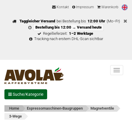
Kontakt
Impressum
Warenkorb
Taggleicher Versand
bei Bestellung bis
12:00 Uhr
(Mo–Fr)
Bestellung bis 12:00 → Versand heute
Regellieferzeit:
1–2 Werktage
Tracking nach erstem DHL-Scan sichtbar
Menu
Suche/Kategorie
Home
Espressomaschinen-Baugruppen
Magnetventile
3-Wege