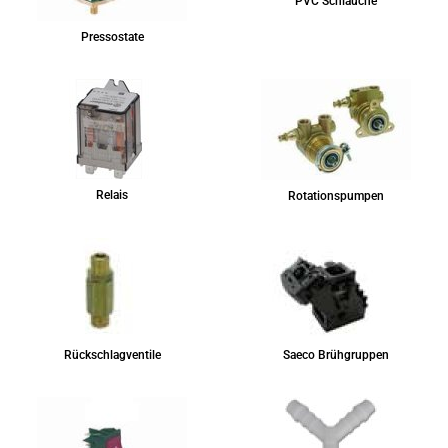
PVC Schläuche
Pressostate
Relais
Rotationspumpen
Rückschlagventile
Saeco Brühgruppen