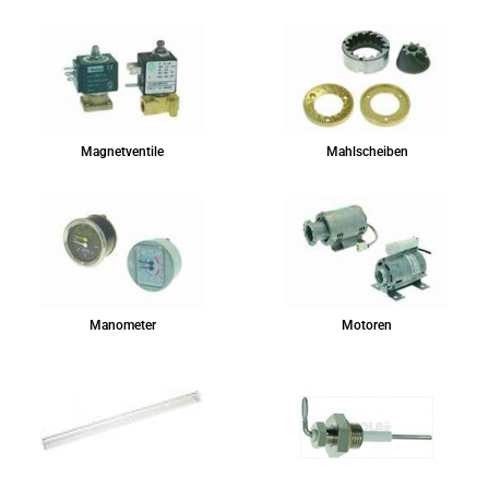
Magnetventile
Mahlscheiben
Manometer
Motoren