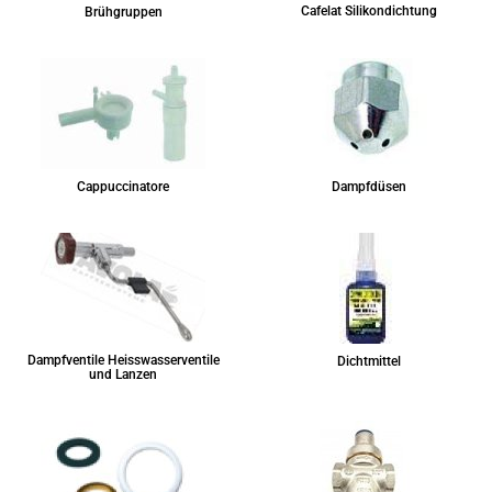
Cafelat Silikondichtung
Brühgruppen
Cappuccinatore
Dampfdüsen
Dampfventile Heisswasserventile
Dichtmittel
und Lanzen