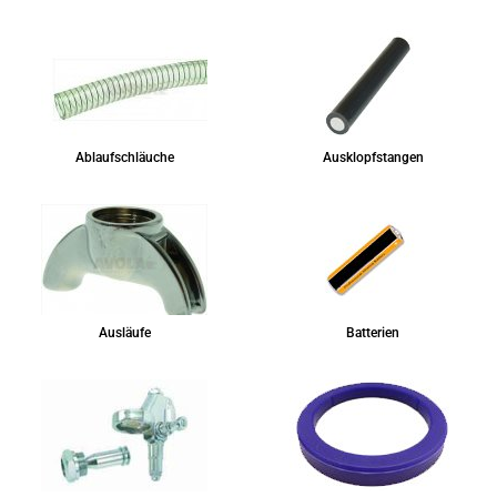
Ablaufschläuche
Ausklopfstangen
Ausläufe
Batterien