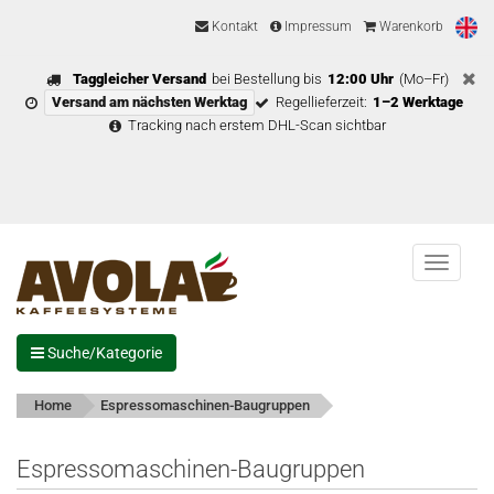
Kontakt
Impressum
Warenkorb
Taggleicher Versand
bei Bestellung bis
12:00 Uhr
(Mo–Fr)
Versand am nächsten Werktag
Regellieferzeit:
1–2 Werktage
Tracking nach erstem DHL-Scan sichtbar
Menu
Suche/Kategorie
Home
Espressomaschinen-Baugruppen
Espressomaschinen-Baugruppen