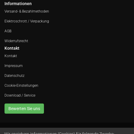
Informationen
Versand- & Bezahlmethoden
Elektroschrott / Verpackung
AGB
Widerrufsrecht
Kontakt
Kontakt
Impressum
Datenschutz
Cookie-Einstellungen
Download / Service
Bewerten Sie uns
Wir speichern Informationen (Cookies) für folgende Zwecke: