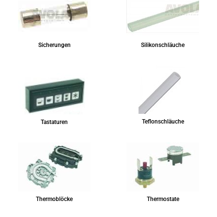
Sicherungen
Silikonschläuche
Teflonschläuche
Tastaturen
Thermoblöcke
Thermostate