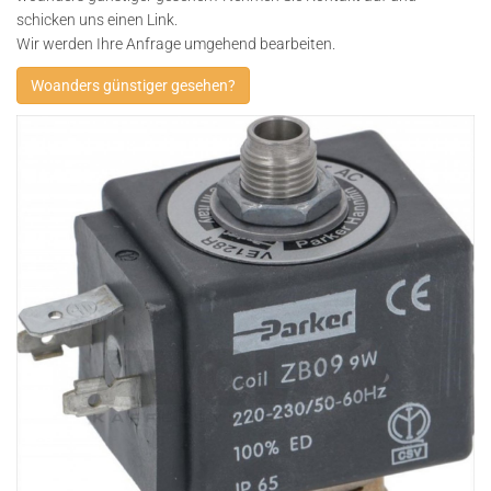
schicken uns einen Link.
Wir werden Ihre Anfrage umgehend bearbeiten.
Woanders günstiger gesehen?