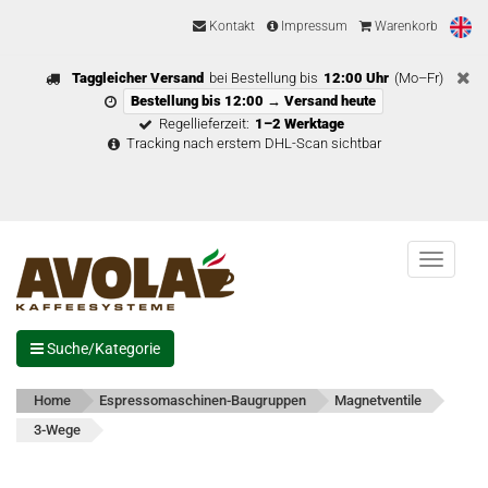
Kontakt
Impressum
Warenkorb
Taggleicher Versand
bei Bestellung bis
12:00 Uhr
(Mo–Fr)
Bestellung bis 12:00 → Versand heute
Regellieferzeit:
1–2 Werktage
Tracking nach erstem DHL-Scan sichtbar
Menu
Suche/Kategorie
Home
Espressomaschinen-Baugruppen
Magnetventile
3-Wege