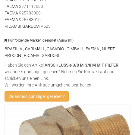
FAEMA
2771117583
FAEMA
925783000
FAEMA
925783010
RICAMBI GARDOSI
V523
Für folgende Marken geeignet (Auswahl)
BRASILIA
,
CARIMALI
,
CASADIO
,
CIMBALI
,
FAEMA
,
NUERT
,
PROCON
,
RICAMBI GARDOSI
Haben Sie den Artikel
ANSCHLUSS ø 3/8 M-3/8 M MIT FILTER
woanders günstiger gesehen? Nehmen Sie Kontakt auf und
schicken uns einen Link.
Wir werden Ihre Anfrage umgehend bearbeiten.
Woanders günstiger gesehen?