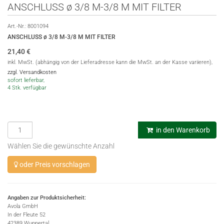
ANSCHLUSS ø 3/8 M-3/8 M MIT FILTER
Art.-Nr.:
8001094
ANSCHLUSS ø 3/8 M-3/8 M MIT FILTER
21,40
€
inkl. MwSt. (abhängig von der Lieferadresse kann die MwSt. an der Kasse variieren),
zzgl. Versandkosten
sofort lieferbar,
4 Stk. verfügbar
in den Warenkorb
Wählen Sie die gewünschte Anzahl
oder Preis vorschlagen
Angaben zur Produktsicherheit:
Avola GmbH
In der Fleute 52
42389 Wuppertal