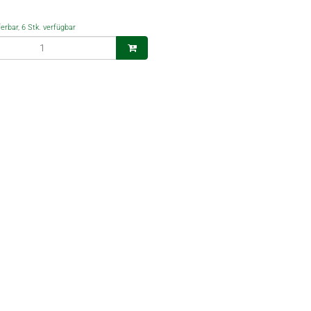
ferbar, 6 Stk. verfügbar