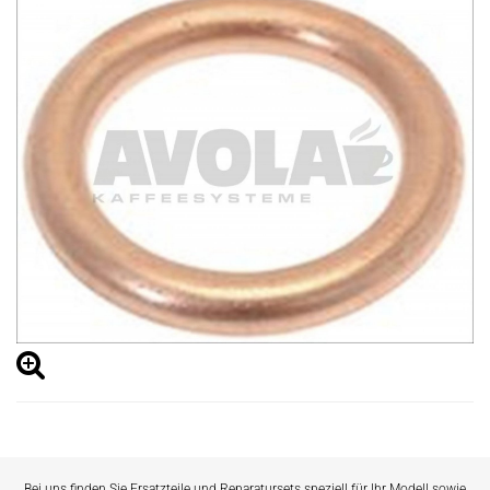
Bei uns finden Sie Ersatzteile und Reparatursets speziell für Ihr Modell sowie