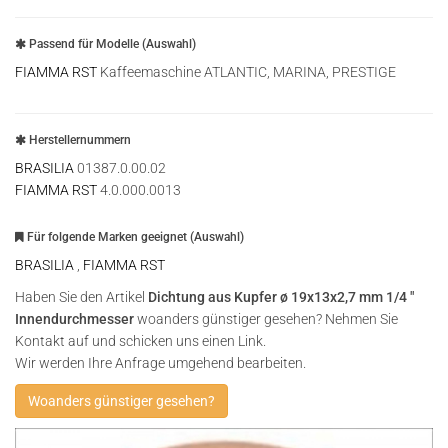
Passend für Modelle (Auswahl)
FIAMMA RST
Kaffeemaschine ATLANTIC, MARINA, PRESTIGE
Herstellernummern
BRASILIA
01387.0.00.02
FIAMMA RST
4.0.000.0013
Für folgende Marken geeignet (Auswahl)
BRASILIA
,
FIAMMA RST
Haben Sie den Artikel
Dichtung aus Kupfer ø 19x13x2,7 mm 1/4 ″
Innendurchmesser
woanders günstiger gesehen? Nehmen Sie
Kontakt auf und schicken uns einen Link.
Wir werden Ihre Anfrage umgehend bearbeiten.
Woanders günstiger gesehen?