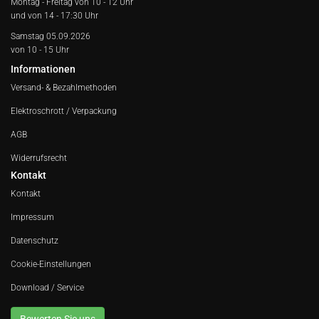
Montag - Freitag von
10 - 12 Uhr
und von 14 - 17:30 Uhr
Samstag 05.09.2026
von 10 - 15 Uhr
Informationen
Versand- & Bezahlmethoden
Elektroschrott / Verpackung
AGB
Widerrufsrecht
Kontakt
Kontakt
Impressum
Datenschutz
Cookie-Einstellungen
Download / Service
Bewerten Sie uns