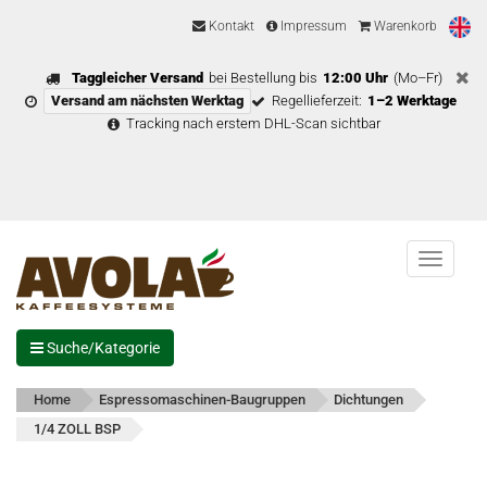
Kontakt
Impressum
Warenkorb
Taggleicher Versand
bei Bestellung bis
12:00 Uhr
(Mo–Fr)
Versand am nächsten Werktag
Regellieferzeit:
1–2 Werktage
Tracking nach erstem DHL-Scan sichtbar
Menu
Suche/Kategorie
Home
Espressomaschinen-Baugruppen
Dichtungen
1/4 ZOLL BSP