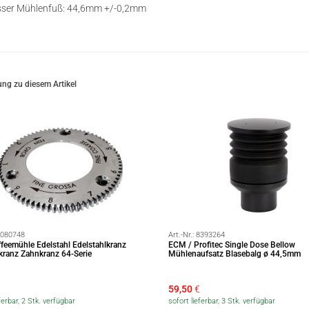
ser Mühlenfuß: 44,6mm +/-0,2mm
ng zu diesem Artikel
080748
Art.-Nr.:
8393264
eemühle Edelstahl Edelstahlkranz
ECM / Profitec Single Dose Bellow
kranz Zahnkranz 64-Serie
Mühlenaufsatz Blasebalg ø 44,5mm
59,50
€
ferbar, 2 Stk. verfügbar
sofort lieferbar, 3 Stk. verfügbar