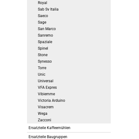
Royal
Sab Sv Italia
Saeco
Sage
San Marco
Sanremo
Spaziale
Spinel
Stone
Synesso
Torre
Unic
Universal
VFA Expres
Vibiemme
Victoria Arduino
Visacrem
Wega
Zacconi
Ersatzteile Kaffeemühlen
Ersatzteile Baugruppen