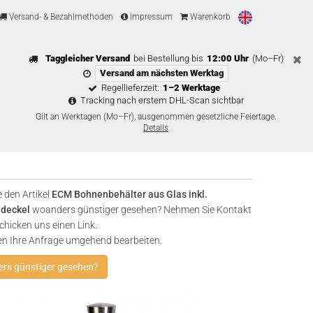
Versand- & Bezahlmethoden
Impressum
Warenkorb
Taggleicher Versand
bei Bestellung bis
12:00 Uhr
(Mo–Fr)
Versand am nächsten Werktag
Regellieferzeit:
1–2 Werktage
Tracking nach erstem DHL-Scan sichtbar
Gilt an Werktagen (Mo–Fr), ausgenommen gesetzliche Feiertage.
Details
 den Artikel
ECM Bohnenbehälter aus Glas inkl.
ldeckel
woanders günstiger gesehen? Nehmen Sie Kontakt
chicken uns einen Link.
en Ihre Anfrage umgehend bearbeiten.
rs günstiger gesehen?