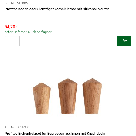
Art.-Nr.:
8125589
Profitec bodenloser Siebträger kombinierbar mit Silikonausläufen
54,70
€
sofort lieferbar, 6 Stk. verfügbar
Art.-Nr.:
8336905
Profitec Eichenholzset für Espressomaschinen mit Kipphebeln