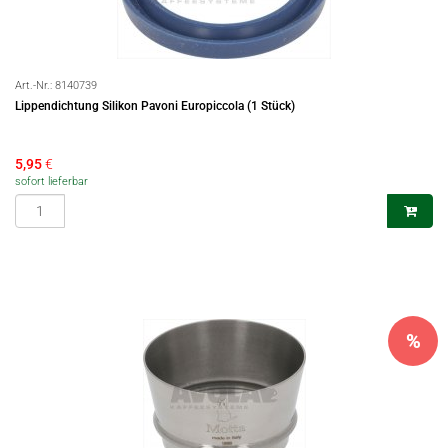
Art.-Nr.:
8140739
Lippendichtung Silikon Pavoni Europiccola (1 Stück)
5,95
€
sofort lieferbar
%