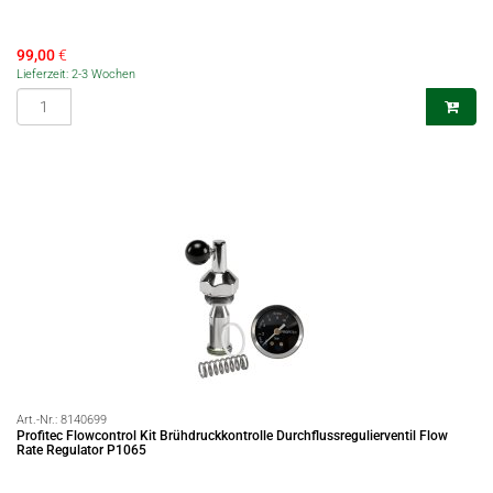
99,00
€
Lieferzeit: 2-3 Wochen
Art.-Nr.:
8140699
Profitec Flowcontrol Kit Brühdruckkontrolle Durchflussregulierventil Flow
Rate Regulator P1065