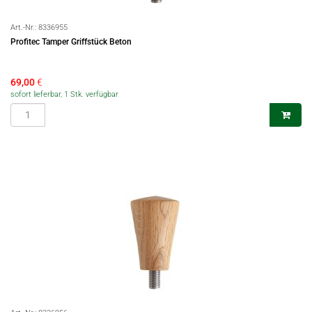
Art.-Nr.:
8336955
Profitec Tamper Griffstück Beton
69,00
€
sofort lieferbar, 1 Stk. verfügbar