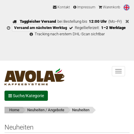
Kontakt
Impressum
Warenkorb
Taggleicher Versand
bei Bestellung bis
12:00 Uhr
(Mo–Fr)
Versand am nächsten Werktag
Regellieferzeit:
1–2 Werktage
Tracking nach erstem DHL-Scan sichtbar
Menu
Suche/Kategorie
Home
Neuheiten / Angebote
Neuheiten
Neuheiten