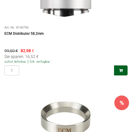
Art.-Nr.:
8140756
ECM Distributor 58,2mm
99,50 €
82,98
€
Sie sparen: 16,52 €
sofort lieferbar, 2 Stk. verfügbar
%