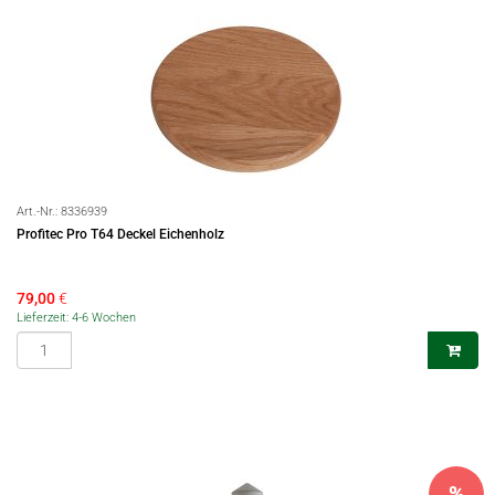
Art.-Nr.:
8336939
Profitec Pro T64 Deckel Eichenholz
79,00
€
Lieferzeit: 4-6 Wochen
%