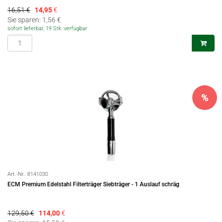
16,51 €
14,95
€
Sie sparen: 1,56 €
sofort lieferbar, 19 Stk. verfügbar
%
Art.-Nr.:
8141030
ECM Premium Edelstahl Filterträger Siebträger - 1 Auslauf schräg
129,50 €
114,00
€