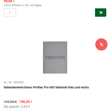
59,00
€
sofort lieferbar, 2 Stk. verfügbar
%
Art.-Nr.:
8336900
Seitenelemente Beton Profitec Pro 600 Seitenteil links und rechts
199,00 €
196,35
€
Sie sparen: 2,65 €