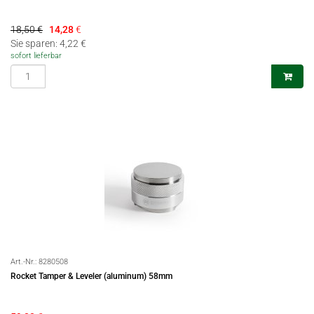
18,50 €
14,28
€
Sie sparen: 4,22 €
sofort lieferbar
Art.-Nr.:
8280508
Rocket Tamper & Leveler (aluminum) 58mm