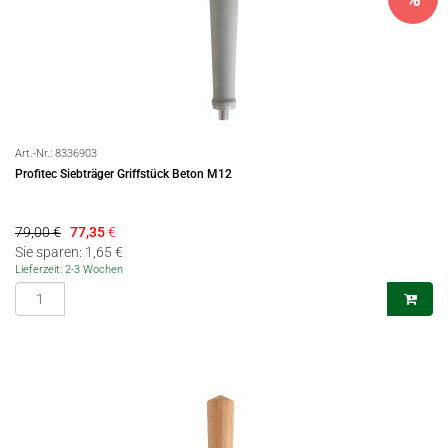
Art.-Nr.:
8336903
Profitec Siebträger Griffstück Beton M12
79,00 €
77,35
€
Sie sparen: 1,65 €
Lieferzeit: 2-3 Wochen