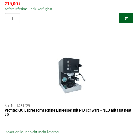
215,00
€
sofort lieferbar, 3 Stk. verfügbar
Art.-Nr.:
8281429
Profitec GO Espressomaschine Einkreiser mit PID schwarz - NEU mit fast heat
up
Dieser Artikel ist nicht mehr lieferbar