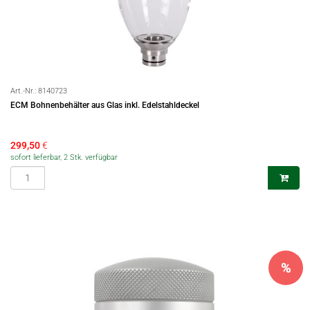
Art.-Nr.:
8140723
ECM Bohnenbehälter aus Glas inkl. Edelstahldeckel
299,50
€
sofort lieferbar, 2 Stk. verfügbar
%