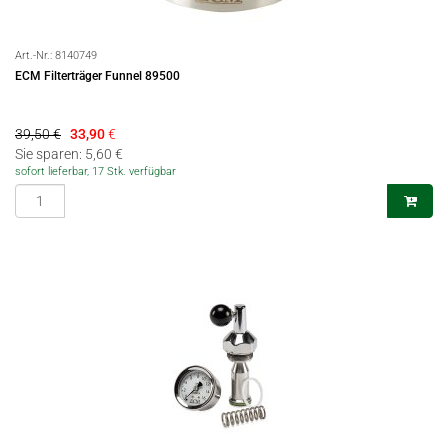
Art.-Nr.:
8140749
ECM Filterträger Funnel 89500
39,50 €
33,90
€
Sie sparen: 5,60 €
sofort lieferbar, 17 Stk. verfügbar