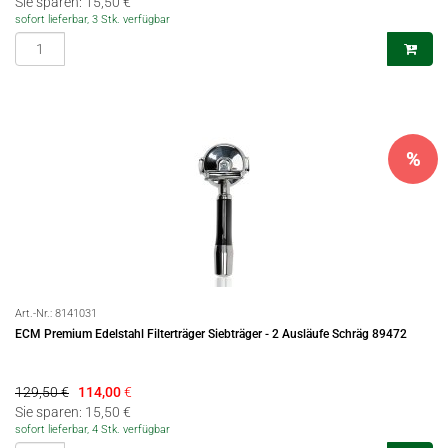
Sie sparen: 15,50 €
sofort lieferbar, 3 Stk. verfügbar
%
Art.-Nr.:
8141031
ECM Premium Edelstahl Filterträger Siebträger - 2 Ausläufe Schräg 89472
129,50 €
114,00
€
Sie sparen: 15,50 €
sofort lieferbar, 4 Stk. verfügbar