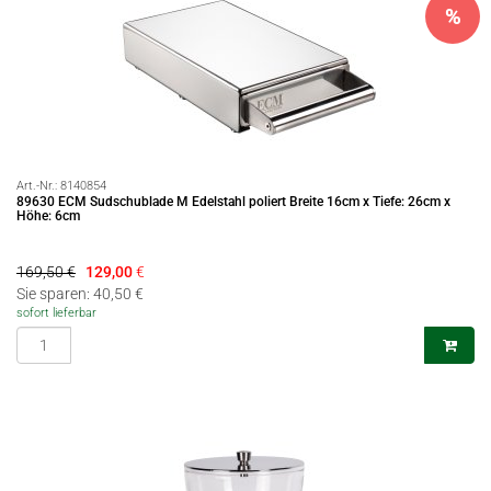
%
Art.-Nr.:
8140854
89630 ECM Sudschublade M Edelstahl poliert Breite 16cm x Tiefe: 26cm x
Höhe: 6cm
169,50 €
129,00
€
Sie sparen: 40,50 €
sofort lieferbar