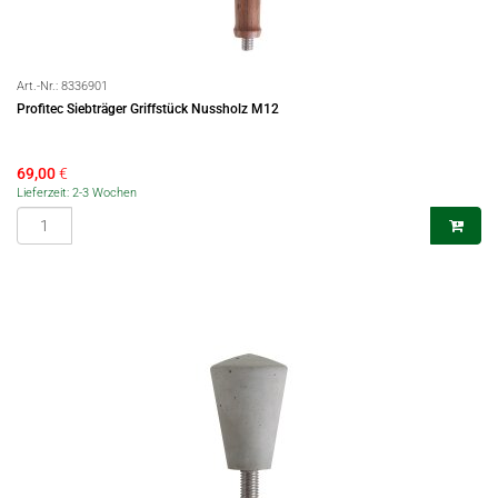
Art.-Nr.:
8336901
Profitec Siebträger Griffstück Nussholz M12
69,00
€
Lieferzeit: 2-3 Wochen