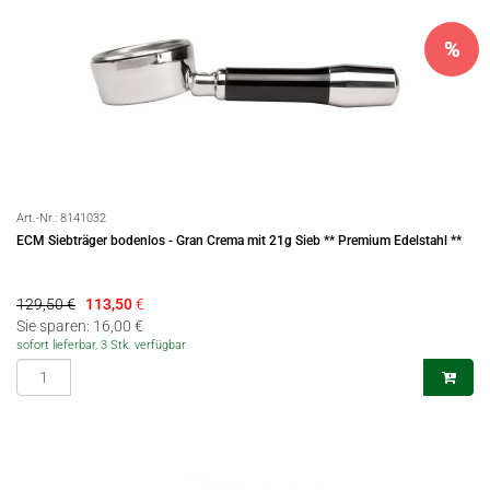
%
Art.-Nr.:
8141032
ECM Siebträger bodenlos - Gran Crema mit 21g Sieb ** Premium Edelstahl **
129,50 €
113,50
€
Sie sparen: 16,00 €
sofort lieferbar, 3 Stk. verfügbar