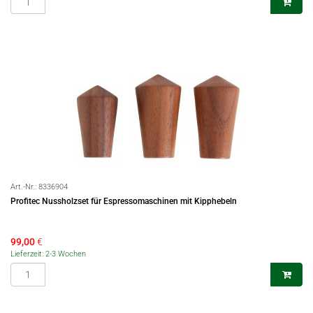
Art.-Nr.:
8336904
Profitec Nussholzset für Espressomaschinen mit Kipphebeln
99,00
€
Lieferzeit: 2-3 Wochen