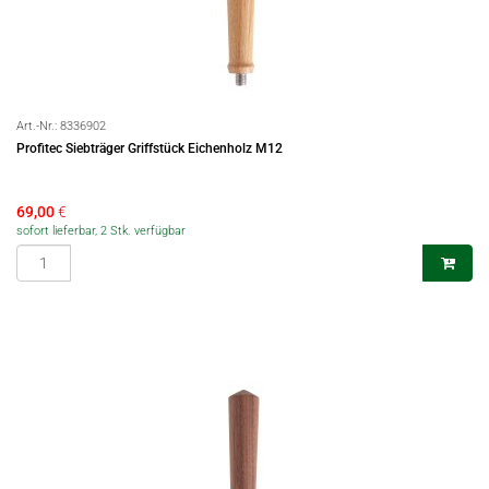
Art.-Nr.:
8336902
Profitec Siebträger Griffstück Eichenholz M12
69,00
€
sofort lieferbar, 2 Stk. verfügbar