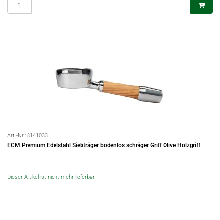
Art.-Nr.:
8141033
ECM Premium Edelstahl Siebträger bodenlos schräger Griff Olive Holzgriff
Dieser Artikel ist nicht mehr lieferbar