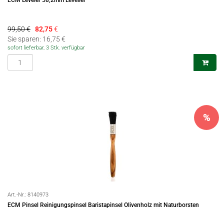
ECM Leveler 58,2mm Leveller
99,50 €
82,75
€
Sie sparen: 16,75 €
sofort lieferbar, 3 Stk. verfügbar
%
Art.-Nr.:
8140973
ECM Pinsel Reinigungspinsel Baristapinsel Olivenholz mit Naturborsten