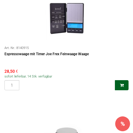
Art.-Nr.:
8140915
Espressowaage mit Timer Joe Frex Feinwaage Waage
28,50
€
sofort lieferbar, 14 Stk. verfügbar
%