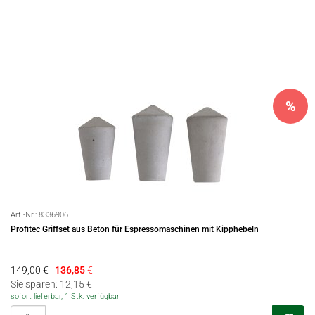
%
Art.-Nr.:
8336906
Profitec Griffset aus Beton für Espressomaschinen mit Kipphebeln
149,00 €
136,85
€
Sie sparen: 12,15 €
sofort lieferbar, 1 Stk. verfügbar