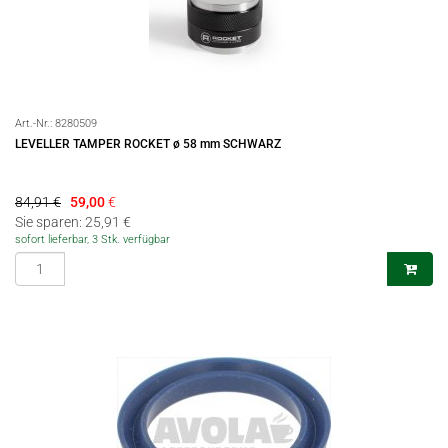
Art.-Nr.:
8280509
LEVELLER TAMPER ROCKET ø 58 mm SCHWARZ
84,91 €
59,00
€
Sie sparen: 25,91 €
sofort lieferbar, 3 Stk. verfügbar