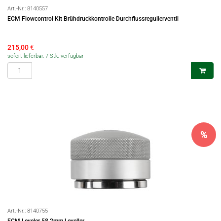
Art.-Nr.:
8140557
ECM Flowcontrol Kit Brühdruckkontrolle Durchflussregulierventil
215,00
€
sofort lieferbar, 7 Stk. verfügbar
%
Art.-Nr.:
8140755