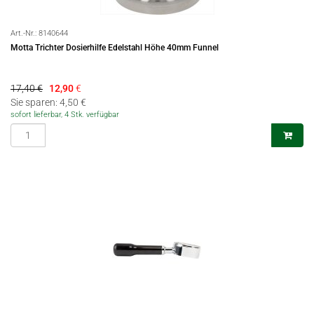
Art.-Nr.:
8140644
Motta Trichter Dosierhilfe Edelstahl Höhe 40mm Funnel
17,40 €
12,90
€
Sie sparen: 4,50 €
sofort lieferbar, 4 Stk. verfügbar