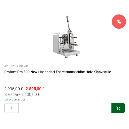
%
Art.-Nr.:
8080648
Profitec Pro 800 New Handhebel Espressomaschine Holz Kippventile
2.995,00 €
2.895,00
€
Sie sparen: 100,00 €
sofort lieferbar