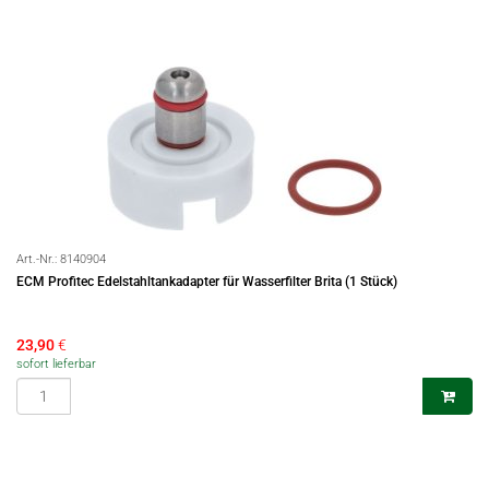
Art.-Nr.:
8140904
ECM Profitec Edelstahltankadapter für Wasserfilter Brita (1 Stück)
23,90
€
sofort lieferbar