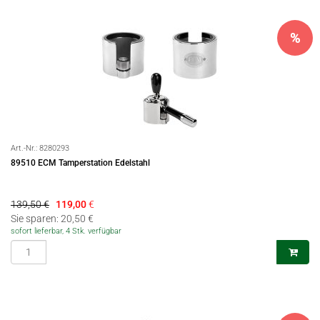
%
Art.-Nr.:
8280293
89510 ECM Tamperstation Edelstahl
139,50 €
119,00
€
Sie sparen: 20,50 €
sofort lieferbar, 4 Stk. verfügbar