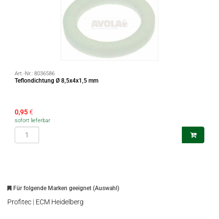
Art.-Nr.:
8036586
Teflondichtung Ø 8,5x4x1,5 mm
0,95
€
sofort lieferbar
Für folgende Marken geeignet (Auswahl)
Profitec
|
ECM Heidelberg