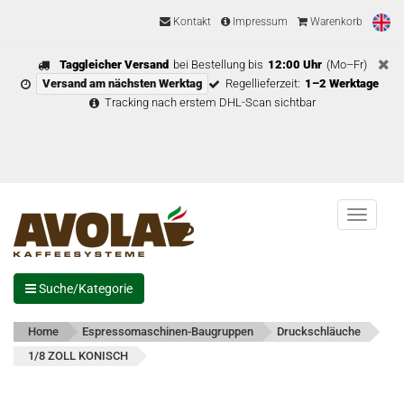
Kontakt
Impressum
Warenkorb
Taggleicher Versand
bei Bestellung bis
12:00 Uhr
(Mo–Fr)
Versand am nächsten Werktag
Regellieferzeit:
1–2 Werktage
Tracking nach erstem DHL-Scan sichtbar
Menu
Suche/Kategorie
Home
Espressomaschinen-Baugruppen
Druckschläuche
1/8 ZOLL KONISCH