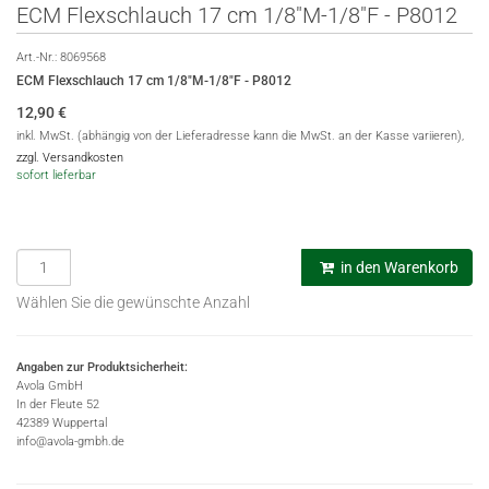
ECM Flexschlauch 17 cm 1/8"M-1/8"F - P8012
Art.-Nr.:
8069568
ECM Flexschlauch 17 cm 1/8"M-1/8"F - P8012
12,90
€
inkl. MwSt. (abhängig von der Lieferadresse kann die MwSt. an der Kasse variieren),
zzgl. Versandkosten
sofort lieferbar
in den Warenkorb
Wählen Sie die gewünschte Anzahl
Angaben zur Produktsicherheit:
Avola GmbH
In der Fleute 52
42389 Wuppertal
info@avola-gmbh.de