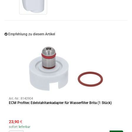
Empfehlung zu diesem Artikel
Art.-Nr.:
8140904
ECM Profitec Edelstahltankadapter für Wasserfilter Brita (1 Stück)
23,90
€
sofort lieferbar