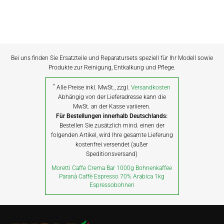
Bei uns finden Sie Ersatzteile und Reparatursets speziell für Ihr Modell sowie
Produkte zur Reinigung, Entkalkung und Pflege.
*
Alle Preise inkl. MwSt., zzgl.
Versandkosten
Abhängig von der Lieferadresse kann die
MwSt. an der Kasse variieren.
Für Bestellungen innerhalb Deutschlands:
Bestellen Sie zusätzlich mind. einen der
folgenden Artikel, wird Ihre gesamte Lieferung
kostenfrei versendet (außer
Speditionsversand)
Moretti Caffe Crema Bar 1000g Bohnenkaffee
Paranà Caffè Espresso 70% Arabica 1kg
Espressobohnen