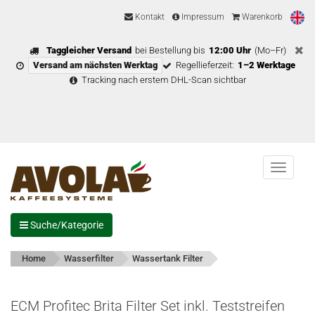
Kontakt
Impressum
Warenkorb
Taggleicher Versand
bei Bestellung bis
12:00 Uhr
(Mo–Fr)
Versand am nächsten Werktag
Regellieferzeit:
1–2 Werktage
Tracking nach erstem DHL-Scan sichtbar
Menu
Suche/Kategorie
Home
Wasserfilter
Wassertank Filter
ECM Profitec Brita Filter Set inkl. Teststreifen