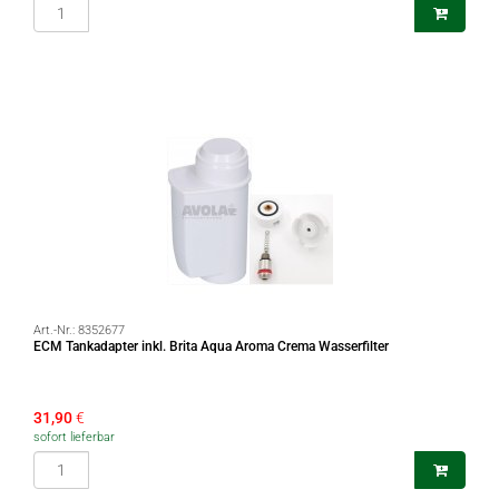
Art.-Nr.:
8352677
ECM Tankadapter inkl. Brita Aqua Aroma Crema Wasserfilter
31,90
€
sofort lieferbar