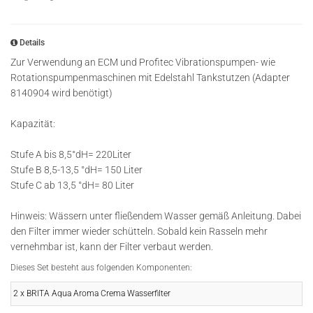
Details
Zur Verwendung an ECM und Profitec Vibrationspumpen- wie
Rotationspumpenmaschinen mit Edelstahl Tankstutzen (Adapter
8140904 wird benötigt)
Kapazität:
Stufe A bis 8,5°dH= 220Liter
Stufe B 8,5-13,5 °dH= 150 Liter
Stufe C ab 13,5 °dH= 80 Liter
Hinweis: Wässern unter fließendem Wasser gemäß Anleitung. Dabei
den Filter immer wieder schütteln. Sobald kein Rasseln mehr
vernehmbar ist, kann der Filter verbaut werden.
Dieses Set besteht aus folgenden Komponenten:
2 x BRITA Aqua Aroma Crema Wasserfilter