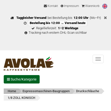
Kontakt
Impressum
Warenkorb
Taggleicher Versand
bei Bestellung bis
12:00 Uhr
(Mo–Fr)
Bestellung bis 12:00 → Versand heute
Regellieferzeit:
1–2 Werktage
Tracking nach erstem DHL-Scan sichtbar
Menu
Suche/Kategorie
Home
Espressomaschinen-Baugruppen
Druckschläuche
1/8 ZOLL KONISCH