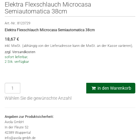
Elektra Flexschlauch Microcasa
Semiautomatica 38cm
Art.-Nr.:
8123729
Elektra Flexschlauch Microcasa Semiautomatica 38cm
18,67
€
inkl. MwSt. (abhängig von der Lieferadresse kann die MwSt. an der Kasse variieren),
zzgl. Versandkosten
sofort lieferbar,
2 Stk. verfügbar
in den Warenkorb
Wählen Sie die gewünschte Anzahl
Angaben zur Produktsicherheit:
Avola GmbH
In der Fleute 52
42389 Wuppertal
info@avola-gmbh.de