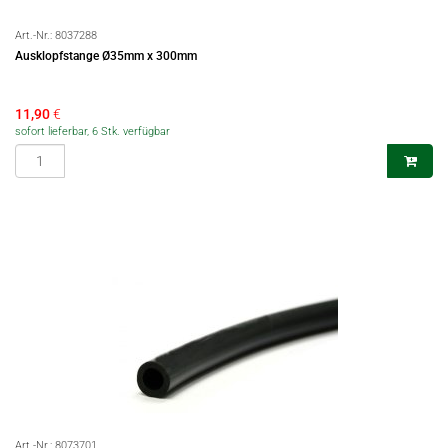
Art.-Nr.:
8037288
Ausklopfstange Ø35mm x 300mm
11,90
€
sofort lieferbar, 6 Stk. verfügbar
Art.-Nr.:
8073701