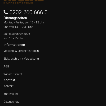
0202 260 666 0
Öffnungszeiten
Montag - Freitag von
10 - 12 Uhr
und von 14 - 17:30 Uhr
Samstag 05.09.2026
von 10 - 15 Uhr
Informationen
Versand- & Bezahlmethoden
Elektroschrott / Verpackung
AGB
Widerrufsrecht
Kontakt
Kontakt
Impressum
Datenschutz