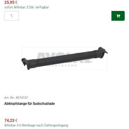
25,95
€
sofort lieferbar, 3 Stk. verfügbar
Art.-Nr.:
8074157
Abklopfstange für Sudschublade
74,23
€
lieferbar 3-5 Werktage nach Zahlungseingang