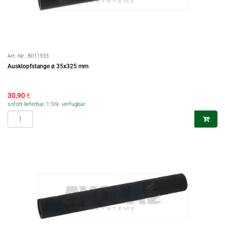
Art.-Nr.:
8011933
Ausklopfstange ø 35x325 mm
30,90
€
sofort lieferbar, 1 Stk. verfügbar