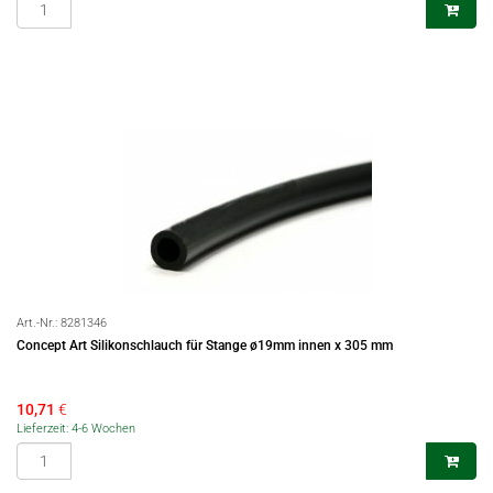
Art.-Nr.:
8281346
Concept Art Silikonschlauch für Stange ø19mm innen x 305 mm
10,71
€
Lieferzeit: 4-6 Wochen