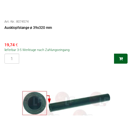
Art.-Nr.:
8074574
Ausklopfstange ø 39x320 mm
19,74
€
lieferbar 3-5 Werktage nach Zahlungseingang