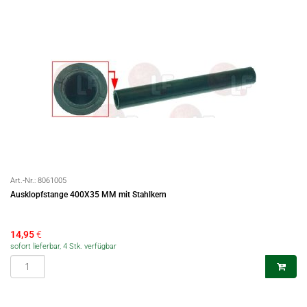
Art.-Nr.:
8061005
Ausklopfstange 400X35 MM mit Stahlkern
14,95
€
sofort lieferbar, 4 Stk. verfügbar