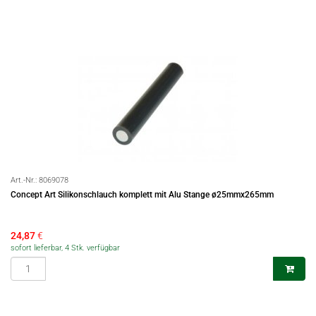
Art.-Nr.:
8069078
Concept Art Silikonschlauch komplett mit Alu Stange ø25mmx265mm
24,87
€
sofort lieferbar, 4 Stk. verfügbar