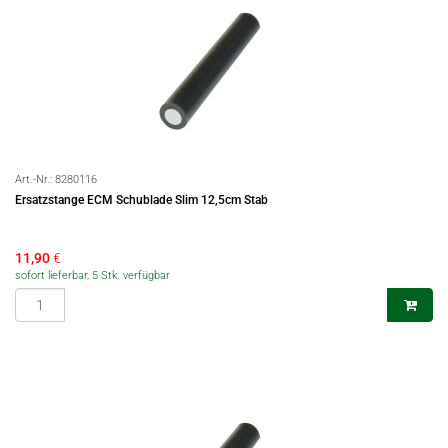
Art.-Nr.:
8280116
Ersatzstange ECM Schublade Slim 12,5cm Stab
11,90
€
sofort lieferbar, 5 Stk. verfügbar