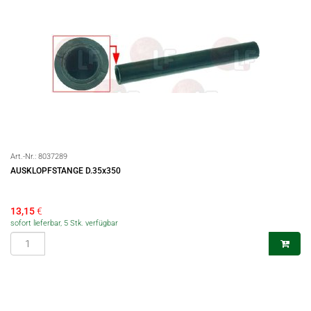
Art.-Nr.:
8037289
AUSKLOPFSTANGE D.35x350
13,15
€
sofort lieferbar, 5 Stk. verfügbar