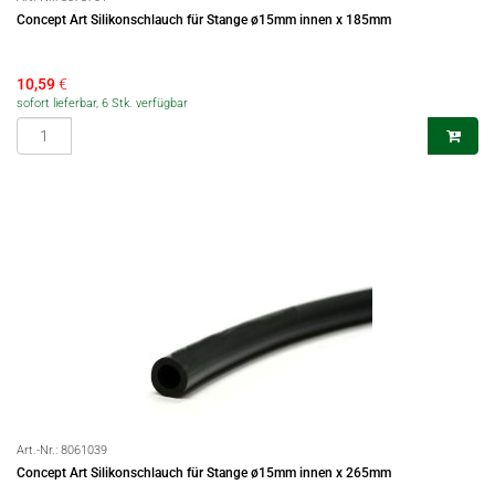
Concept Art Silikonschlauch für Stange ø15mm innen x 185mm
10,59
€
sofort lieferbar, 6 Stk. verfügbar
Art.-Nr.:
8061039
Concept Art Silikonschlauch für Stange ø15mm innen x 265mm