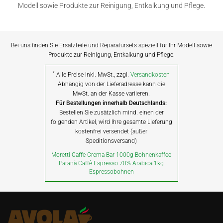
Modell sowie Produkte zur Reinigung, Entkalkung und Pflege.
Bei uns finden Sie Ersatzteile und Reparatursets speziell für Ihr Modell sowie
Produkte zur Reinigung, Entkalkung und Pflege.
*
Alle Preise inkl. MwSt., zzgl.
Versandkosten
Abhängig von der Lieferadresse kann die
MwSt. an der Kasse variieren.
Für Bestellungen innerhalb Deutschlands:
Bestellen Sie zusätzlich mind. einen der
folgenden Artikel, wird Ihre gesamte Lieferung
kostenfrei versendet (außer
Speditionsversand)
Moretti Caffe Crema Bar 1000g Bohnenkaffee
Paranà Caffè Espresso 70% Arabica 1kg
Espressobohnen