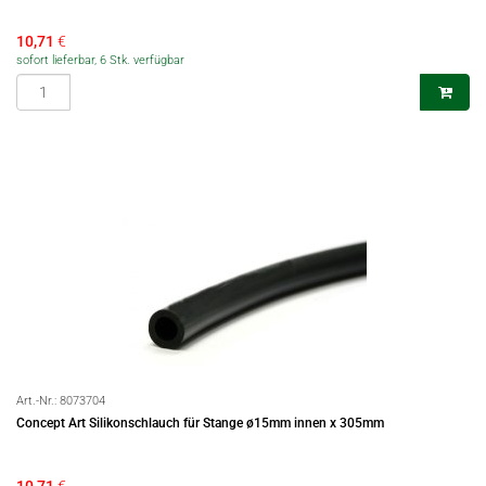
10,71
€
sofort lieferbar, 6 Stk. verfügbar
Art.-Nr.:
8073704
Concept Art Silikonschlauch für Stange ø15mm innen x 305mm