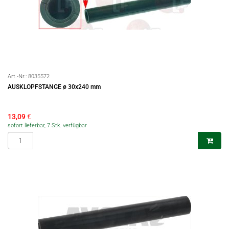
Art.-Nr.:
8035572
AUSKLOPFSTANGE ø 30x240 mm
13,09
€
sofort lieferbar, 7 Stk. verfügbar