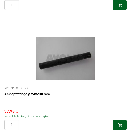
Art.-Nr.:
8186177
Abklopfstange ø 24x200 mm
37,98
€
sofort lieferbar, 3 Stk. verfügbar