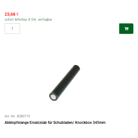
23,68
€
sofort lieferbar, 8 Stk. verfügbar
Art.-Nr.:
8280719
Abklopfstange Ersatzstab für Schubladen/ Knockbox 345mm