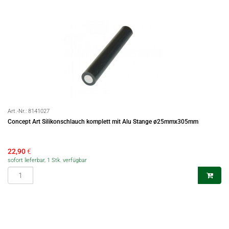
Art.-Nr.:
8141027
Concept Art Silikonschlauch komplett mit Alu Stange ø25mmx305mm
22,90
€
sofort lieferbar, 1 Stk. verfügbar