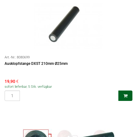
Art.-Nr.:
8080699
Ausklopfstange DXST 210mm Ø25mm
19,90
€
sofort lieferbar, 5 Stk. verfügbar