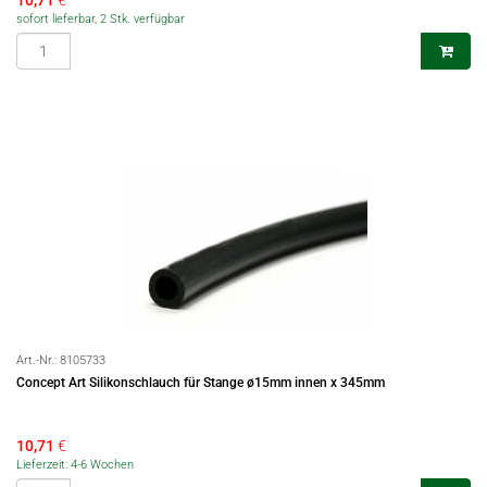
10,71
€
sofort lieferbar, 2 Stk. verfügbar
Art.-Nr.:
8105733
Concept Art Silikonschlauch für Stange ø15mm innen x 345mm
10,71
€
Lieferzeit: 4-6 Wochen