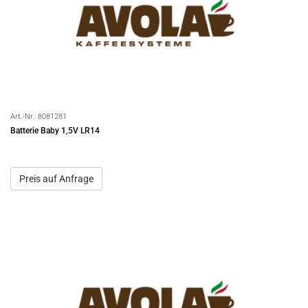
Art.-Nr.:
8081281
Batterie Baby 1,5V LR14
Preis auf Anfrage