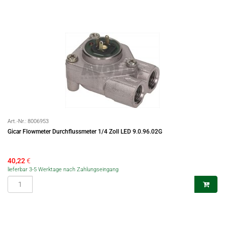
Art.-Nr.:
8006953
Gicar Flowmeter Durchflussmeter 1/4 Zoll LED 9.0.96.02G
40,22
€
lieferbar 3-5 Werktage nach Zahlungseingang