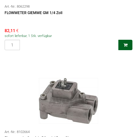
Art.-Nr.:
8062298
FLOWMETER GIEMME GM 1/4 Zoll
82,11
€
sofort lieferbar, 1 Stk. verfügbar
Art.-Nr.:
8102664