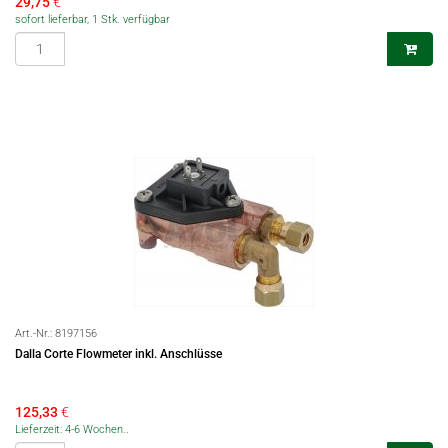
29,75
€
sofort lieferbar, 1 Stk. verfügbar
Art.-Nr.:
8197156
Dalla Corte Flowmeter inkl. Anschlüsse
125,33
€
Lieferzeit: 4-6 Wochen..