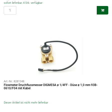
sofort lieferbar, 4 Stk. verfügbar
Art.-Nr.:
8281348
Flowmeter Druchflussmesser DIGMESA ø 1/4FF - Düse ø 1,0 mm 93B-
0610/F04 mit Kabel
Dieser Artikel ist nicht mehr lieferbar