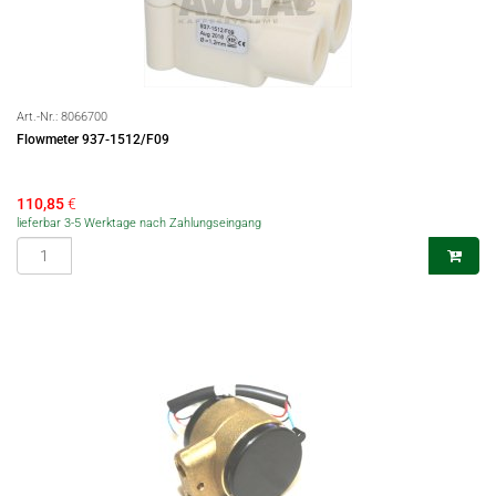
Art.-Nr.:
8066700
Flowmeter 937-1512/F09
110,85
€
lieferbar 3-5 Werktage nach Zahlungseingang