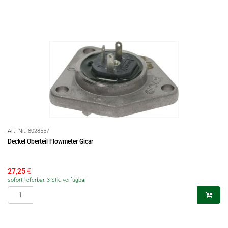
Art.-Nr.:
8028557
Deckel Oberteil Flowmeter Gicar
27,25
€
sofort lieferbar, 3 Stk. verfügbar