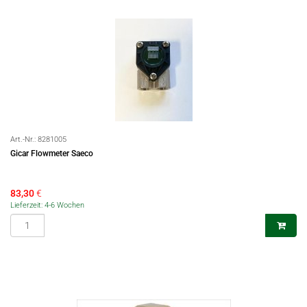
Art.-Nr.:
8281005
Gicar Flowmeter Saeco
83,30
€
Lieferzeit: 4-6 Wochen