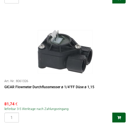
Art.-Nr.:
8061326
GICAR Flowmeter Durchflussmesser ø 1/4"FF Düse ø 1,15
81,74
€
lieferbar 3-5 Werktage nach Zahlungseingang