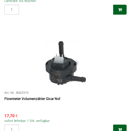
Lieferzeit: 4-6 Wochen
Art.-Nr.:
8062919
Flowmeter Volumenzähler Gicar Nsf
17,70
€
sofort lieferbar, 1 Stk. verfügbar