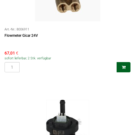
Art.-Nr.:
8006911
Flowmeter Gicar 24V
67,01
€
sofort lieferbar, 2 Stk. verfügbar