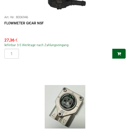
Art.-Nr.:
8006946
FLOWMETER GICAR NSF
27,36
€
lieferbar 3-5 Werktage nach Zahlungseingang