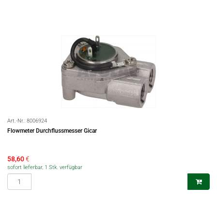
Art.-Nr.:
8006924
Flowmeter Durchflussmesser Gicar
58,60
€
sofort lieferbar, 1 Stk. verfügbar