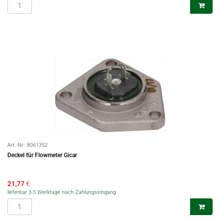
Art.-Nr.:
8061352
Deckel für Flowmeter Gicar
21,77
€
lieferbar 3-5 Werktage nach Zahlungseingang