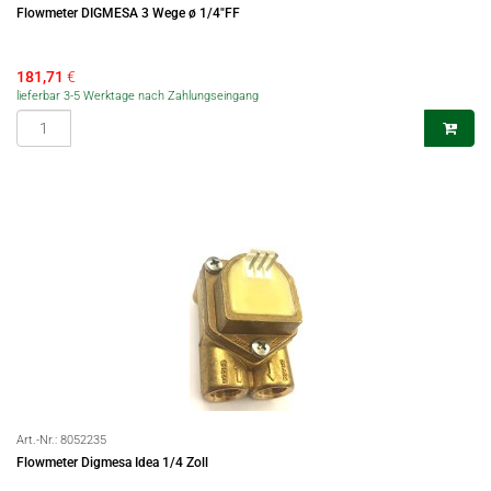
Flowmeter DIGMESA 3 Wege ø 1/4"FF
181,71
€
lieferbar 3-5 Werktage nach Zahlungseingang
Art.-Nr.:
8052235
Flowmeter Digmesa Idea 1/4 Zoll