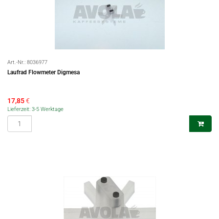
Art.-Nr.:
8036977
Laufrad Flowmeter Digmesa
17,85
€
Lieferzeit: 3-5 Werktage