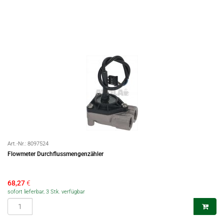
Art.-Nr.:
8097524
Flowmeter Durchflussmengenzähler
68,27
€
sofort lieferbar, 3 Stk. verfügbar