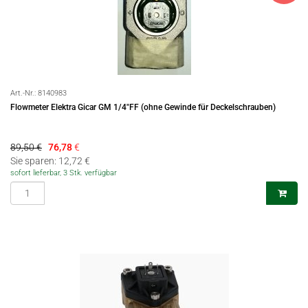
Art.-Nr.:
8140983
Flowmeter Elektra Gicar GM 1/4"FF (ohne Gewinde für Deckelschrauben)
89,50 €
76,78
€
Sie sparen: 12,72 €
sofort lieferbar, 3 Stk. verfügbar