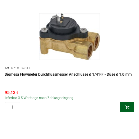
Art.-Nr.:
8137811
Digmesa Flowmeter Durchflussmesser Anschlüsse ø 1/4"FF - Düse ø 1,0 mm
95,13
€
lieferbar 3-5 Werktage nach Zahlungseingang