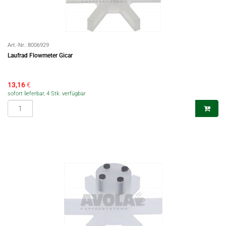
Art.-Nr.:
8006929
Laufrad Flowmeter Gicar
13,16
€
sofort lieferbar, 4 Stk. verfügbar