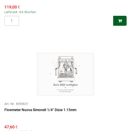
119,00
€
Lieferzeit: 4-6 Wochen
Art.-Nr.:
8393631
Flowmeter Nuova Simonell 1/4" Düse 1.15mm
47,60
€