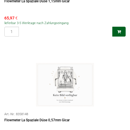
Flowmeter La Spaziale Düse 1,15mm Gicar
65,97
€
lieferbar 3-5 Werktage nach Zahlungseingang
Art.-Nr.:
8358148
Flowmeter La Spaziale Düse 0,57mm Gicar