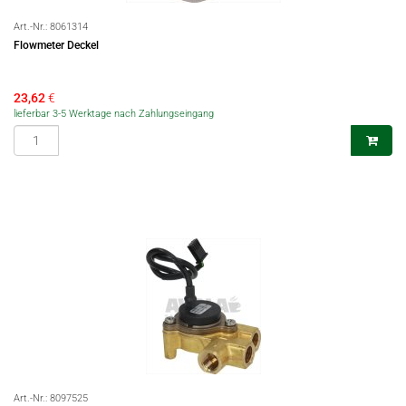
Art.-Nr.:
8061314
Flowmeter Deckel
23,62
€
lieferbar 3-5 Werktage nach Zahlungseingang
Art.-Nr.:
8097525