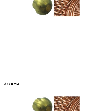
Ø 6 x 8 MM