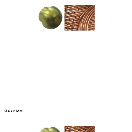
Ø 4 x 6 MM