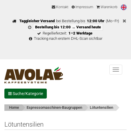
Kontakt
Impressum
Warenkorb
Taggleicher Versand
bei Bestellung bis
12:00 Uhr
(Mo–Fr)
Bestellung bis 12:00 → Versand heute
Regellieferzeit:
1–2 Werktage
Tracking nach erstem DHL-Scan sichtbar
Menu
Suche/Kategorie
Home
Espressomaschinen-Baugruppen
Lötuntensilien
Lötuntensilien