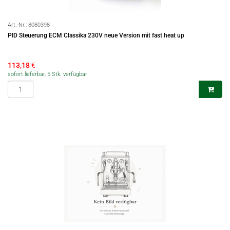
Art.-Nr.:
8080398
PID Steuerung ECM Classika 230V neue Version mit fast heat up
113,18
€
sofort lieferbar, 5 Stk. verfügbar