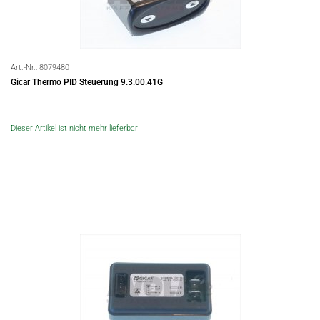
Art.-Nr.:
8079480
Gicar Thermo PID Steuerung 9.3.00.41G
Dieser Artikel ist nicht mehr lieferbar