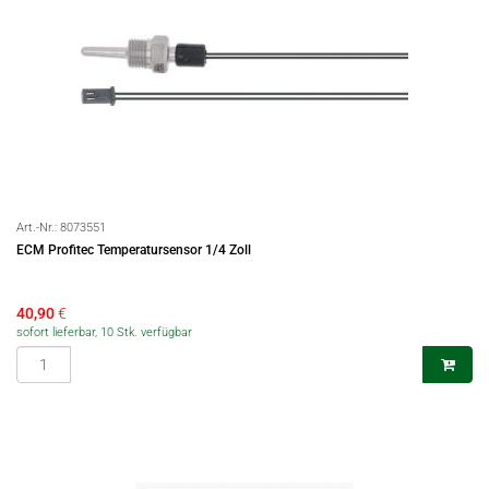
Art.-Nr.:
8073551
ECM Profitec Temperatursensor 1/4 Zoll
40,90
€
sofort lieferbar, 10 Stk. verfügbar