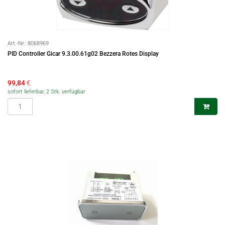
Art.-Nr.:
8068969
PID Controller Gicar 9.3.00.61g02 Bezzera Rotes Display
99,84
€
sofort lieferbar, 2 Stk. verfügbar