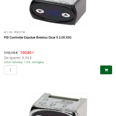
Art.-Nr.:
8063156
PID Controller Expobar Brewtus Gicar 9.3.00.43G
110,19 €
100,85
€
Sie sparen: 9,34 €
sofort lieferbar, 1 Stk. verfügbar