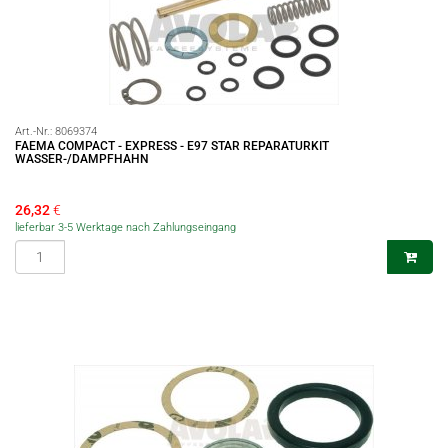
Art.-Nr.:
8069374
FAEMA COMPACT - EXPRESS - E97 STAR REPARATURKIT
WASSER-/DAMPFHAHN
26,32
€
lieferbar 3-5 Werktage nach Zahlungseingang