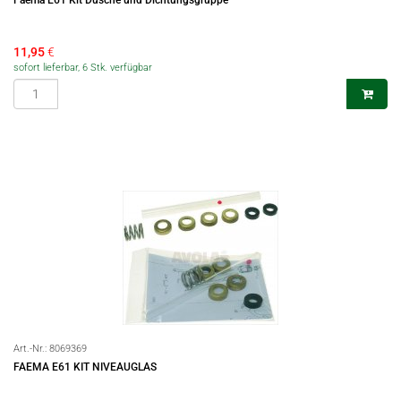
Faema E61 Kit Dusche und Dichtungsgruppe
11,95
€
sofort lieferbar, 6 Stk. verfügbar
Art.-Nr.:
8069369
FAEMA E61 KIT NIVEAUGLAS