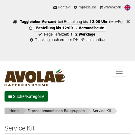
Kontakt
Impressum
Warenkorb
Taggleicher Versand
bei Bestellung bis
12:00 Uhr
(Mo–Fr)
Bestellung bis 12:00 → Versand heute
Regellieferzeit:
1–2 Werktage
Tracking nach erstem DHL-Scan sichtbar
Menu
Suche/Kategorie
Home
Espressomaschinen-Baugruppen
Service Kit
Service Kit