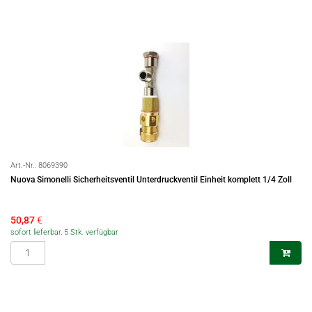
Art.-Nr.:
8069390
Nuova Simonelli Sicherheitsventil Unterdruckventil Einheit komplett 1/4 Zoll
50,87
€
sofort lieferbar, 5 Stk. verfügbar