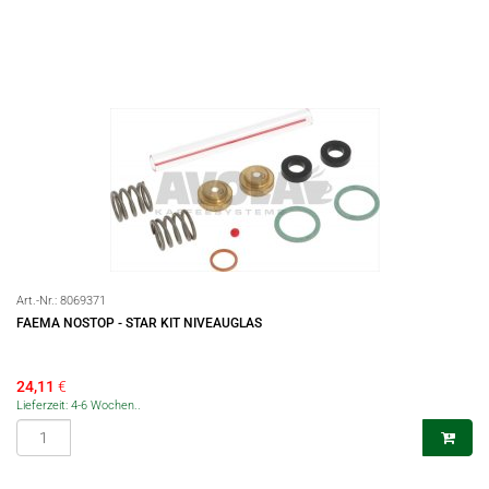
Art.-Nr.:
8069371
FAEMA NOSTOP - STAR KIT NIVEAUGLAS
24,11
€
Lieferzeit: 4-6 Wochen..