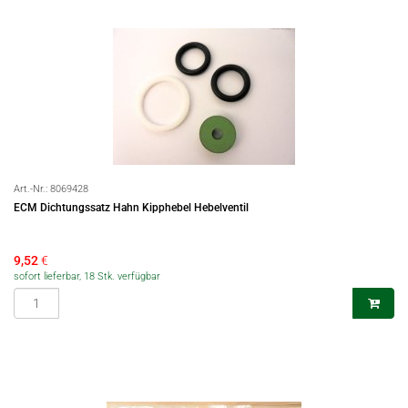
Art.-Nr.:
8069428
ECM Dichtungssatz Hahn Kipphebel Hebelventil
9,52
€
sofort lieferbar, 18 Stk. verfügbar