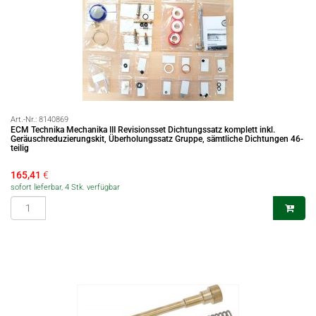
Art.-Nr.:
8140869
ECM Technika Mechanika III Revisionsset Dichtungssatz komplett inkl.
Geräuschreduzierungskit, Überholungssatz Gruppe, sämtliche Dichtungen 46-
teilig
165,41
€
sofort lieferbar, 4 Stk. verfügbar