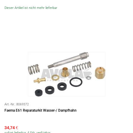
Dieser Artikel ist nicht mehr lieferbar
Art.-Nr.:
8069372
Faema E61 Reparaturkit Wasser-/ Dampfhahn
34,74
€
sofort lieferbar, 4 Stk. verfügbar