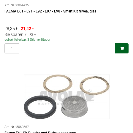
Art.-Nr.:
8064435
FAEMA E61 - E91 - E92 - E97 - E98 - Smart Kit Niveauglas
28,35 €
21,42
€
Sie sparen: 6,93 €
sofort lieferbar, 3 Stk. verfügbar
Art.-Nr.:
8069367