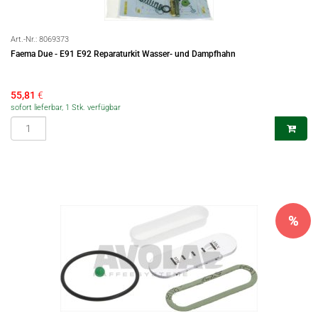
Art.-Nr.:
8069373
Faema Due - E91 E92 Reparaturkit Wasser- und Dampfhahn
55,81
€
sofort lieferbar, 1 Stk. verfügbar
%