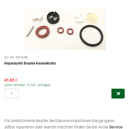
Art.-Nr.:
8079285
Reparaturkit Brasilia Keramikhahn
41,65
€
sofort lieferbar, 15 Stk. verfügbar
Für ambitionierte Bastler die Espressomaschinen-Baugruppen
selbst reparieren oder warten möchten finden Sie bei Avola
Service