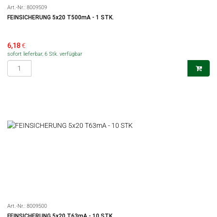
Art.-Nr.:
8009509
FEINSICHERUNG 5x20 T500mA - 1 STK.
6,18
€
sofort lieferbar, 6 Stk. verfügbar
Art.-Nr.:
8009500
FEINSICHERUNG 5x20 T63mA - 10 STK