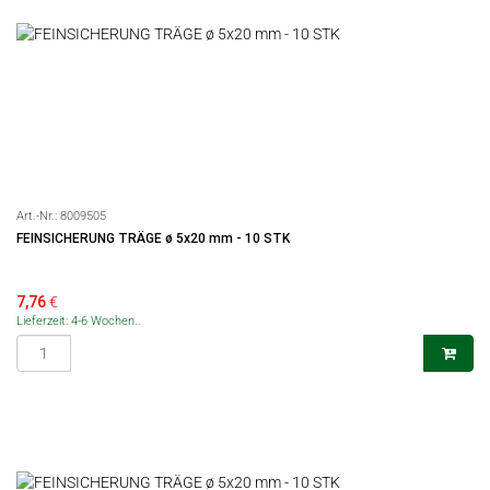
Art.-Nr.:
8009505
FEINSICHERUNG TRÄGE ø 5x20 mm - 10 STK
7,76
€
Lieferzeit: 4-6 Wochen..