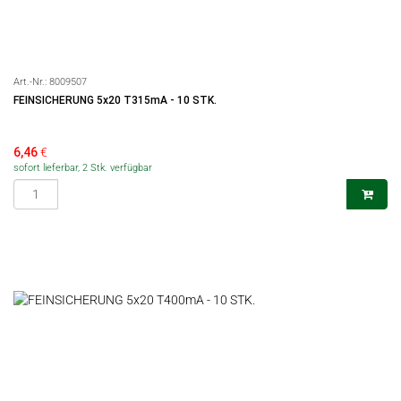
Art.-Nr.:
8009507
FEINSICHERUNG 5x20 T315mA - 10 STK.
6,46
€
sofort lieferbar, 2 Stk. verfügbar