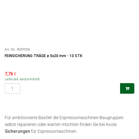
Art.-Nr.:
8009506
FEINSICHERUNG TRÄGE ø 5x20 mm - 10 STK
7,76
€
Lieferzeit wird ermittelt
Für ambitionierte Bastler die Espressomaschinen-Baugruppen
selbst reparieren oder warten möchten finden Sie bei Avola
Sicherungen
für Espressomaschinen.