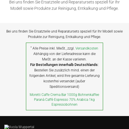
Bei uns finden Sie Ersatzteile und Reparatursets speziell für Ihr
Modell sowie Produkte zur Reinigung, Entkalkung und Pflege.
Bei uns finden Sie Ersatzteile und Reparatursets speziell für Ihr Modell sowie
Produkte zur Reinigung, Entkalkung und Pflege.
*
Alle Preise inkl. MwSt., zzgl.
Versandkosten
Abhängig von der Lieferadresse kann die
MwSt. an der Kasse variieren.
Für Bestellungen innerhalb Deutschlands:
Bestellen Sie zusätzlich mind. einen der
folgenden Artikel, wird Ihre gesamte Lieferung
kostenfrei versendet (außer
Speditionsversand)
Moretti Caffe Crema Bar 1000g Bohnenkaffee
Paranà Caffè Espresso 70% Arabica 1kg
Espressobohnen