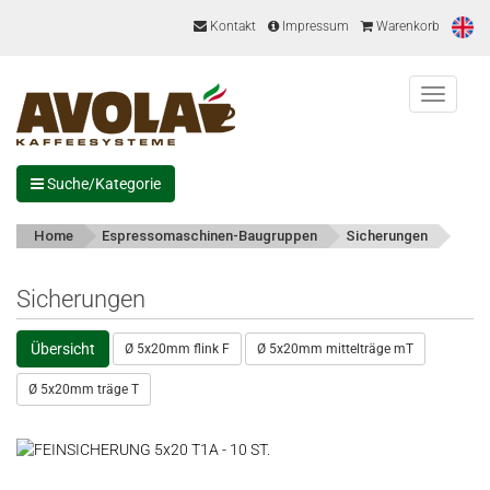
Kontakt
Impressum
Warenkorb
Menu
Suche/Kategorie
Home
Espressomaschinen-Baugruppen
Sicherungen
Sicherungen
Übersicht
Ø 5x20mm flink F
Ø 5x20mm mittelträge mT
Ø 5x20mm träge T