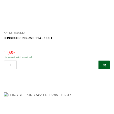
Art.-Nr.:
8009512
FEINSICHERUNG 5x20 T1A - 10 ST.
11,65
€
Lieferzeit wird ermittelt