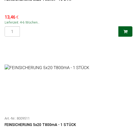
13,46
€
Lieferzeit: 4-6 Wochen..
Art.-Nr.:
8009511
FEINSICHERUNG 5x20 T800mA - 1 STÜCK