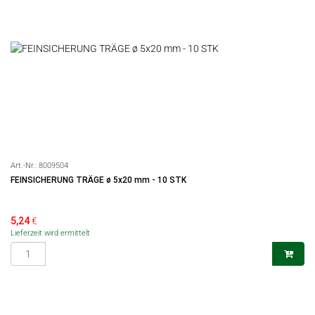
Art.-Nr.:
8009504
FEINSICHERUNG TRÄGE ø 5x20 mm - 10 STK
5,24
€
Lieferzeit wird ermittelt