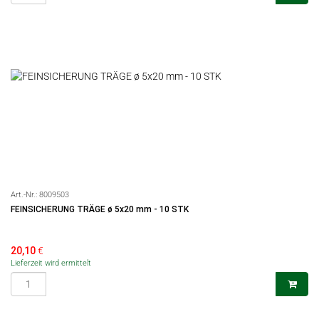
Art.-Nr.:
8009503
FEINSICHERUNG TRÄGE ø 5x20 mm - 10 STK
20,10
€
Lieferzeit wird ermittelt