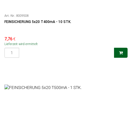
Art.-Nr.:
8009508
FEINSICHERUNG 5x20 T400mA - 10 STK.
7,76
€
Lieferzeit wird ermittelt