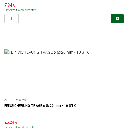
7,94
€
Lieferzeit wird ermittelt
Art.-Nr.:
8009501
FEINSICHERUNG TRÄGE ø 5x20 mm - 10 STK
26,24
€
Lieferzeit wird ermittelt