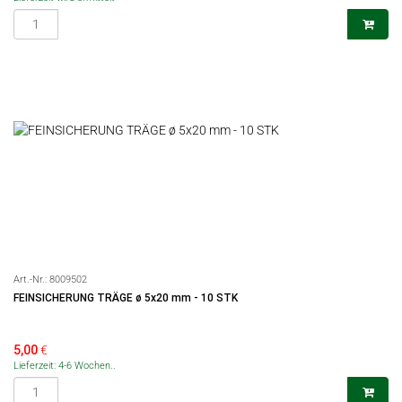
Art.-Nr.:
8009502
FEINSICHERUNG TRÄGE ø 5x20 mm - 10 STK
5,00
€
Lieferzeit: 4-6 Wochen..