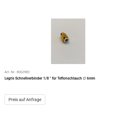
Art.-Nr.:
8062983
Legris Schnellverbinder 1/8 " für Teflonschlauch ∅ 6mm
Preis auf Anfrage