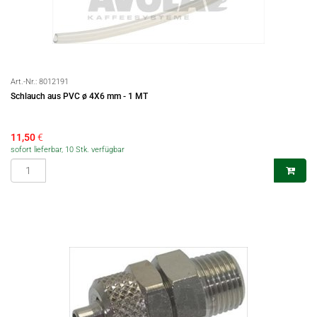
Art.-Nr.:
8012191
Schlauch aus PVC ø 4X6 mm - 1 MT
11,50
€
sofort lieferbar, 10 Stk. verfügbar