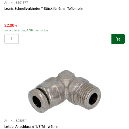
Art.-Nr.:
8101377
Legris Schnellverbinder T-Stück für 6mm Teflonrohr
22,00
€
sofort lieferbar, 4 Stk. verfügbar
Art.-Nr.:
8280541
Lelit L- Anschluss ø 1/8"M - ø 5 mm