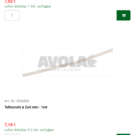
7,52
€
sofort lieferbar, 7 Stk. verfügbar
Art.-Nr.:
8006800
Teflonrohr ø 2x4 mm - 1mt
7,19
€
sofort lieferbar, 9.5 Stk. verfügbar