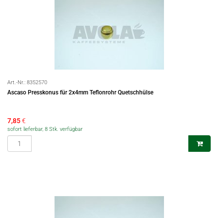
Art.-Nr.:
8352570
Ascaso Presskonus für 2x4mm Teflonrohr Quetschhülse
7,85
€
sofort lieferbar, 8 Stk. verfügbar