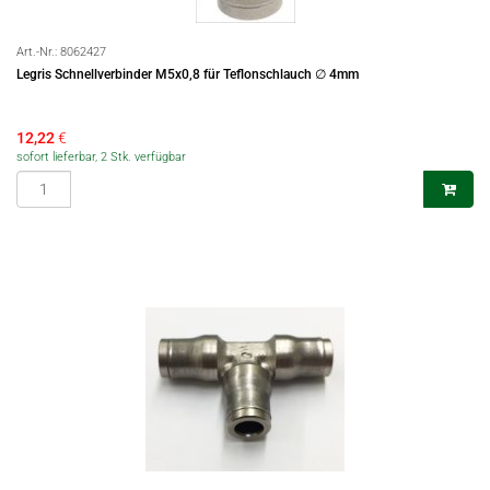
Art.-Nr.:
8062427
Legris Schnellverbinder M5x0,8 für Teflonschlauch ∅ 4mm
12,22
€
sofort lieferbar, 2 Stk. verfügbar