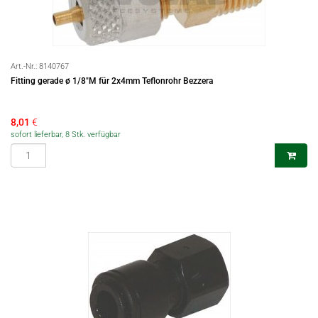
Art.-Nr.:
8140767
Fitting gerade ø 1/8"M für 2x4mm Teflonrohr Bezzera
8,01
€
sofort lieferbar, 8 Stk. verfügbar