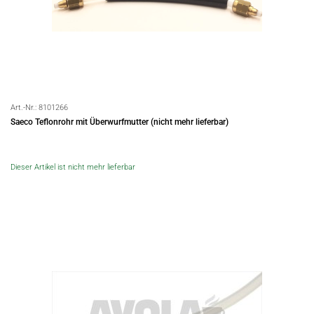
Art.-Nr.:
8101266
Saeco Teflonrohr mit Überwurfmutter (nicht mehr lieferbar)
Dieser Artikel ist nicht mehr lieferbar