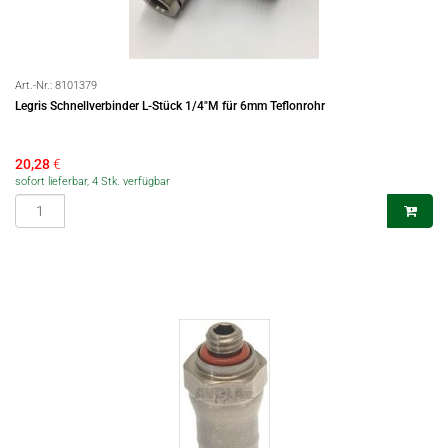
Art.-Nr.:
8101379
Legris Schnellverbinder L-Stück 1/4"M für 6mm Teflonrohr
20,28
€
sofort lieferbar, 4 Stk. verfügbar