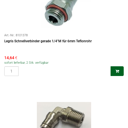
Art.-Nr.:
8101378
Legris Schnellverbinder gerade 1/4"M für 6mm Teflonrohr
14,64
€
sofort lieferbar, 2 Stk. verfügbar