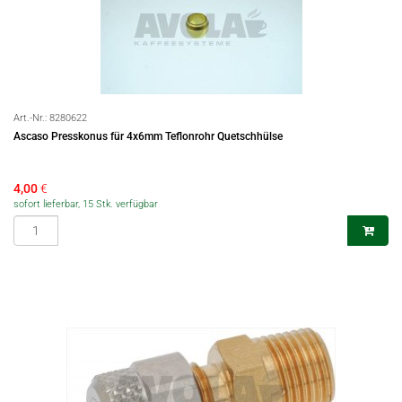
Art.-Nr.:
8280622
Ascaso Presskonus für 4x6mm Teflonrohr Quetschhülse
4,00
€
sofort lieferbar, 15 Stk. verfügbar