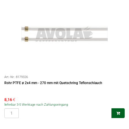
Art.-Nr.:
8179326
Rohr PTFE ø 2x4 mm - 270 mm mit Quetschring Teflonschlauch
8,16
€
lieferbar 3-5 Werktage nach Zahlungseingang