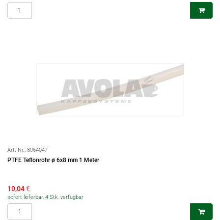
Art.-Nr.:
8064047
PTFE Teflonrohr ø 6x8 mm 1 Meter
10,04
€
sofort lieferbar, 4 Stk. verfügbar