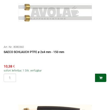
Art.-Nr.:
8080360
SAECO SCHLAUCH PTFE ø 2x4 mm - 150 mm
10,38
€
sofort lieferbar, 1 Stk. verfügbar