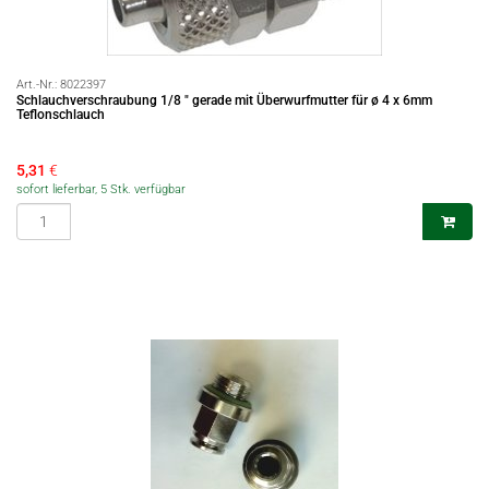
Art.-Nr.:
8022397
Schlauchverschraubung 1/8 " gerade mit Überwurfmutter für ø 4 x 6mm
Teflonschlauch
5,31
€
sofort lieferbar, 5 Stk. verfügbar