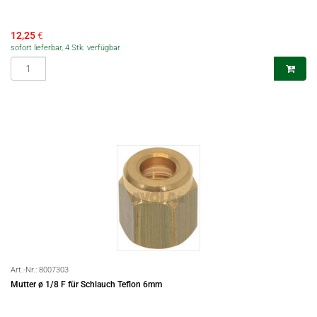
12,25
€
sofort lieferbar, 4 Stk. verfügbar
Art.-Nr.:
8007303
Mutter ø 1/8 F für Schlauch Teflon 6mm