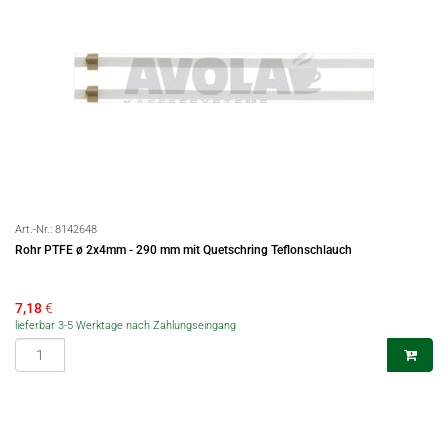
Art.-Nr.:
8142648
Rohr PTFE ø 2x4mm - 290 mm mit Quetschring Teflonschlauch
7,18
€
lieferbar 3-5 Werktage nach Zahlungseingang