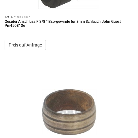
Art.-Nr.:
8008007
Gerader Anschluss F 3/8 " Bsp-gewinde für 8mm Schlauch John Guest
Pm450813e
Preis auf Anfrage