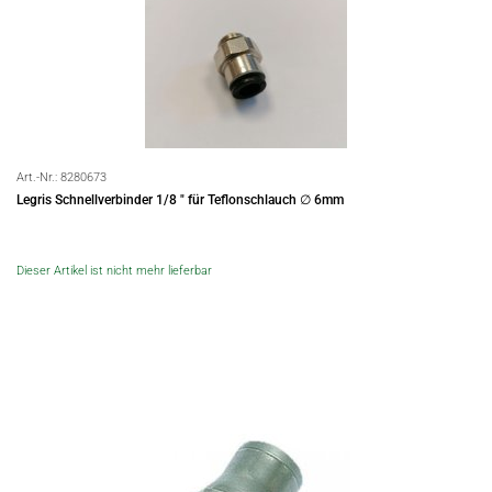
Art.-Nr.:
8280673
Legris Schnellverbinder 1/8 " für Teflonschlauch ∅ 6mm
Dieser Artikel ist nicht mehr lieferbar