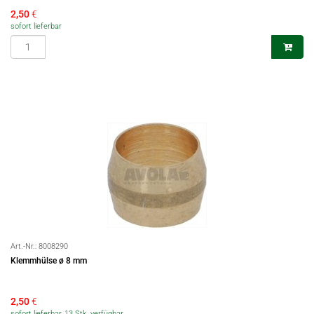
2,50
€
sofort lieferbar
Art.-Nr.:
8008290
Klemmhülse ø 8 mm
2,50
€
sofort lieferbar, 13 Stk. verfügbar