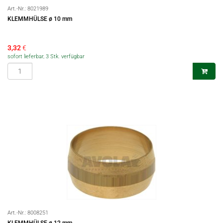
Art.-Nr.:
8021989
KLEMMHÜLSE ø 10 mm
3,32
€
sofort lieferbar, 3 Stk. verfügbar
Art.-Nr.:
8008251