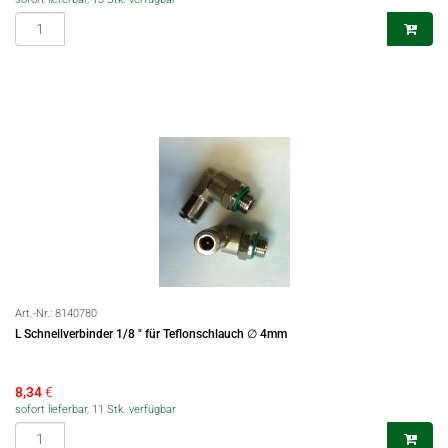
Art.-Nr.:
8140780
L Schnellverbinder 1/8 " für Teflonschlauch ∅ 4mm
8,34
€
sofort lieferbar, 11 Stk. verfügbar