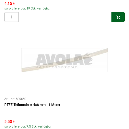
4,15
€
sofort lieferbar, 19 Stk. verfügbar
Art.-Nr.:
8006801
PTFE Teflonrohr ø 4x6 mm - 1 Meter
5,50
€
sofort lieferbar, 7.5 Stk. verfügbar