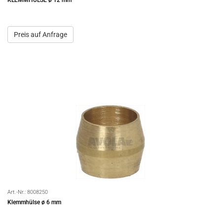
KLEMMHÜLSE ø 12 mm
Preis auf Anfrage
Art.-Nr.:
8008250
Klemmhülse ø 6 mm