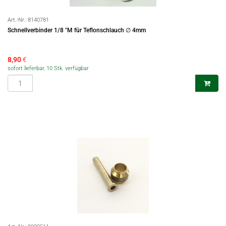
Art.-Nr.:
8140781
Schnellverbinder 1/8 "M für Teflonschlauch ∅ 4mm
8,90
€
sofort lieferbar, 10 Stk. verfügbar