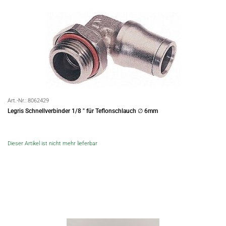
Art.-Nr.:
8062429
Legris Schnellverbinder 1/8 " für Teflonschlauch ∅ 6mm
Dieser Artikel ist nicht mehr lieferbar