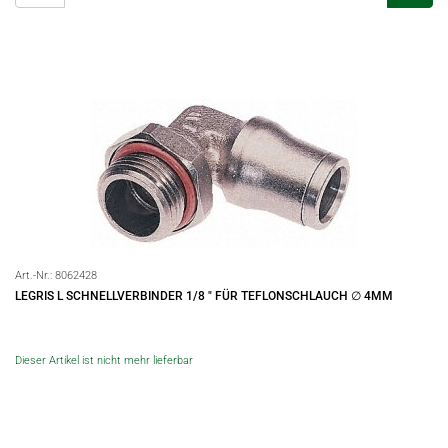
Art.-Nr.:
8062428
LEGRIS L SCHNELLVERBINDER 1/8 " FÜR TEFLONSCHLAUCH ∅ 4MM
Dieser Artikel ist nicht mehr lieferbar