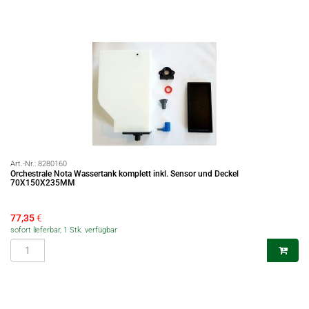
Art.-Nr.:
8280160
Orchestrale Nota Wassertank komplett inkl. Sensor und Deckel
70X150X235MM
77,35
€
sofort lieferbar, 1 Stk. verfügbar