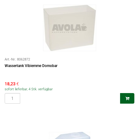
Art.-Nr.:
8062872
Wassertank Vibiemme Domobar
18,23
€
sofort lieferbar, 4 Stk. verfügbar