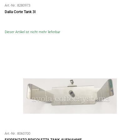
Art.-Nr.:
8280973
Dalla Corte Tank 3l
Dieser Artikel ist nicht mehr lieferbar
Art.-Nr.:
8060700