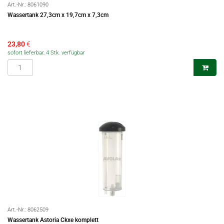
Art.-Nr.:
8061090
Wassertank 27,3cm x 19,7cm x 7,3cm
23,80
€
sofort lieferbar, 4 Stk. verfügbar
Art.-Nr.:
8062509
Wassertank Astoria Ckxe komplett