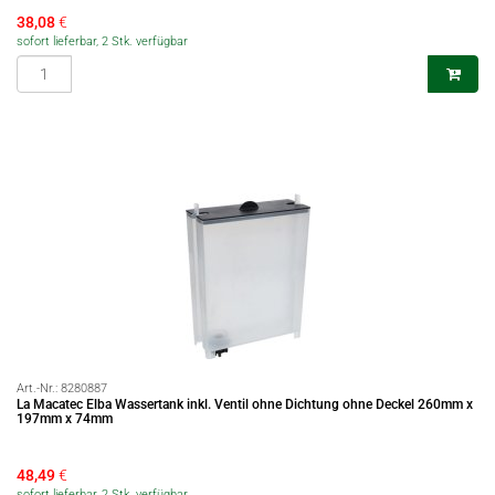
38,08
€
sofort lieferbar, 2 Stk. verfügbar
Art.-Nr.:
8280887
La Macatec Elba Wassertank inkl. Ventil ohne Dichtung ohne Deckel 260mm x
197mm x 74mm
48,49
€
sofort lieferbar, 2 Stk. verfügbar