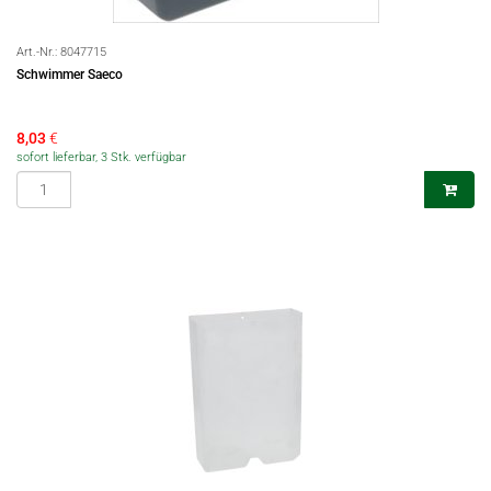
Art.-Nr.:
8047715
Schwimmer Saeco
8,03
€
sofort lieferbar, 3 Stk. verfügbar