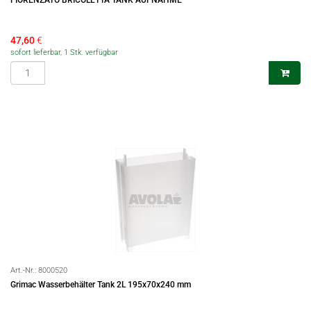
FIORENZATO BRICOLETTA TANK AUFNAHME
47,60
€
sofort lieferbar, 1 Stk. verfügbar
Art.-Nr.:
8000520
Grimac Wasserbehälter Tank 2L 195x70x240 mm