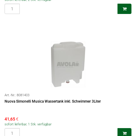
Art.-Nr.:
8081403
Nuova Simonelli Musica Wassertank inkl. Schwimmer 3Liter
41,65
€
sofort lieferbar, 1 Stk. verfügbar