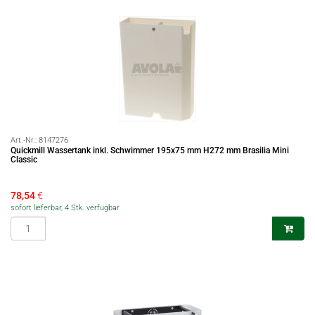
Art.-Nr.:
8147276
Quickmill Wassertank inkl. Schwimmer 195x75 mm H272 mm Brasilia Mini
Classic
78,54
€
sofort lieferbar, 4 Stk. verfügbar