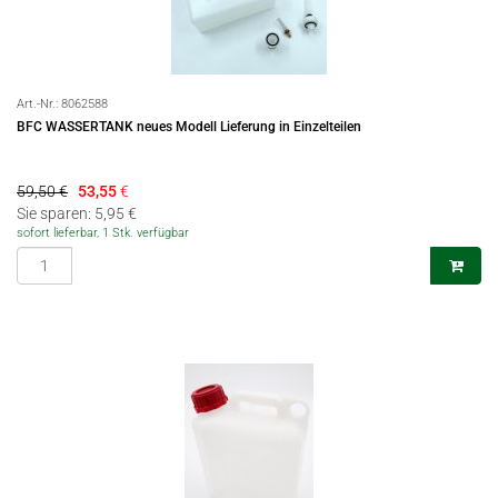
Art.-Nr.:
8062588
BFC WASSERTANK neues Modell Lieferung in Einzelteilen
59,50 €
53,55
€
Sie sparen: 5,95 €
sofort lieferbar, 1 Stk. verfügbar