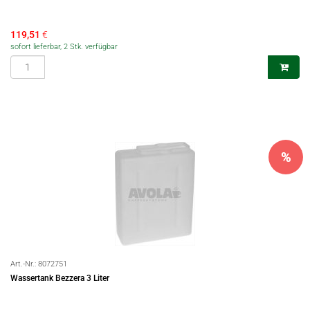
119,51
€
sofort lieferbar, 2 Stk. verfügbar
%
Art.-Nr.:
8072751
Wassertank Bezzera 3 Liter