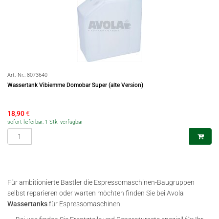
Art.-Nr.:
8073640
Wassertank Vibiemme Domobar Super (alte Version)
18,90
€
sofort lieferbar, 1 Stk. verfügbar
Für ambitionierte Bastler die Espressomaschinen-Baugruppen
selbst reparieren oder warten möchten finden Sie bei Avola
Wassertanks
für Espressomaschinen.