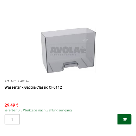
Art.-Nr.:
8048147
Wassertank Gaggia Classic CF0112
29,49
€
lieferbar 3-5 Werktage nach Zahlungseingang