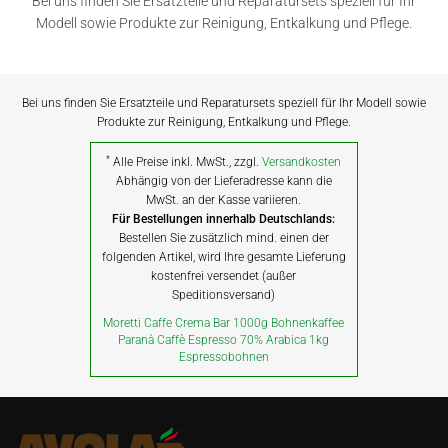
Bei uns finden Sie Ersatzteile und Reparatursets speziell für Ihr
Modell sowie Produkte zur Reinigung, Entkalkung und Pflege.
Bei uns finden Sie Ersatzteile und Reparatursets speziell für Ihr Modell sowie
Produkte zur Reinigung, Entkalkung und Pflege.
*
Alle Preise inkl. MwSt., zzgl.
Versandkosten
Abhängig von der Lieferadresse kann die
MwSt. an der Kasse variieren.
Für Bestellungen innerhalb Deutschlands:
Bestellen Sie zusätzlich mind. einen der
folgenden Artikel, wird Ihre gesamte Lieferung
kostenfrei versendet (außer
Speditionsversand)
Moretti Caffe Crema Bar 1000g Bohnenkaffee
Paranà Caffè Espresso 70% Arabica 1kg
Espressobohnen