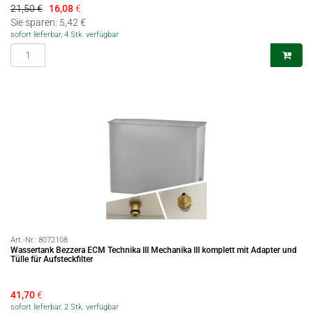
21,50 €
16,08
€
Sie sparen: 5,42 €
sofort lieferbar, 4 Stk. verfügbar
Art.-Nr.:
8072108
Wassertank Bezzera ECM Technika III Mechanika III komplett mit Adapter und
Tülle für Aufsteckfilter
41,70
€
sofort lieferbar, 2 Stk. verfügbar