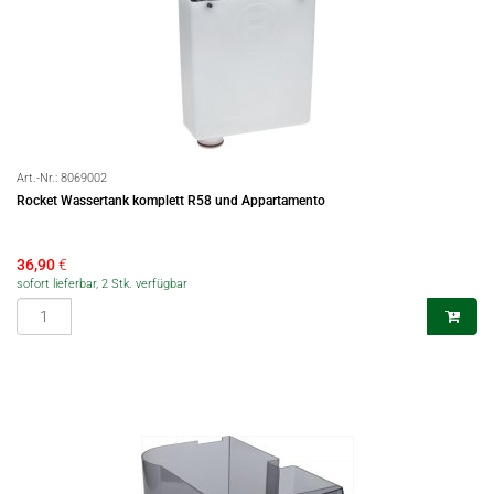
Art.-Nr.:
8069002
Rocket Wassertank komplett R58 und Appartamento
36,90
€
sofort lieferbar, 2 Stk. verfügbar