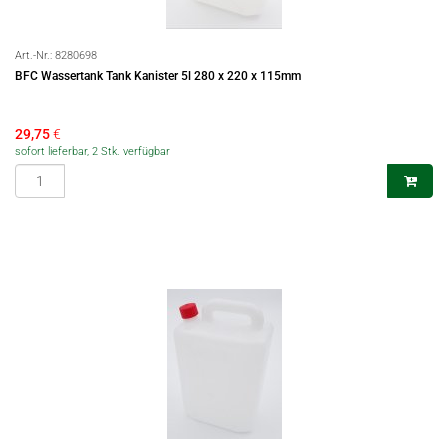
Art.-Nr.:
8280698
BFC Wassertank Tank Kanister 5l 280 x 220 x 115mm
29,75
€
sofort lieferbar, 2 Stk. verfügbar