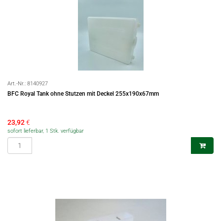
Art.-Nr.:
8140927
BFC Royal Tank ohne Stutzen mit Deckel 255x190x67mm
23,92
€
sofort lieferbar, 1 Stk. verfügbar