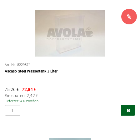
%
Art.-Nr.:
8229874
Ascaso Steel Wassertank 3 Liter
75,26 €
72,84
€
Sie sparen: 2,42 €
Lieferzeit: 4-6 Wochen..