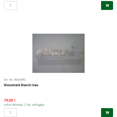
Art.-Nr.:
8060490
Wassertank Bianchi Gaia
79,00
€
sofort lieferbar, 2 Stk. verfügbar