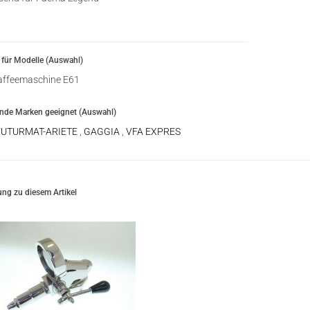
für Modelle (Auswahl)
ffeemaschine E61
ende Marken geeignet (Auswahl)
FUTURMAT-ARIETE
,
GAGGIA
,
VFA EXPRES
ng zu diesem Artikel