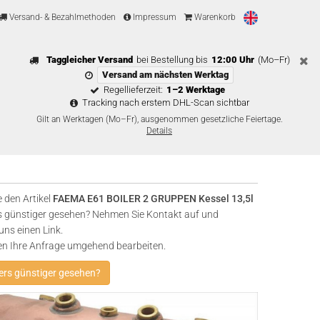
Versand- & Bezahlmethoden
Impressum
Warenkorb
Taggleicher Versand
bei Bestellung bis
12:00 Uhr
(Mo–Fr)
Versand am nächsten Werktag
Regellieferzeit:
1–2 Werktage
Tracking nach erstem DHL-Scan sichtbar
Gilt an Werktagen (Mo–Fr), ausgenommen gesetzliche Feiertage.
Details
 den Artikel
FAEMA E61 BOILER 2 GRUPPEN Kessel 13,5l
 günstiger gesehen? Nehmen Sie Kontakt auf und
uns einen Link.
en Ihre Anfrage umgehend bearbeiten.
rs günstiger gesehen?