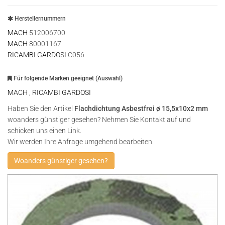
Herstellernummern
MACH
512006700
MACH
80001167
RICAMBI GARDOSI
C056
Für folgende Marken geeignet (Auswahl)
MACH
,
RICAMBI GARDOSI
Haben Sie den Artikel
Flachdichtung Asbestfrei ø 15,5x10x2 mm
woanders günstiger gesehen? Nehmen Sie Kontakt auf und
schicken uns einen Link.
Wir werden Ihre Anfrage umgehend bearbeiten.
Woanders günstiger gesehen?