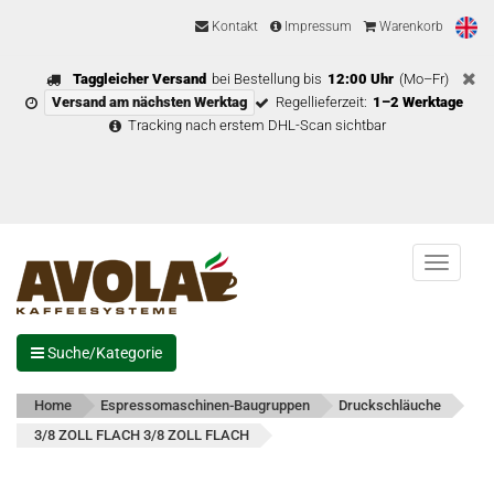
Kontakt
Impressum
Warenkorb
Taggleicher Versand
bei Bestellung bis
12:00 Uhr
(Mo–Fr)
Versand am nächsten Werktag
Regellieferzeit:
1–2 Werktage
Tracking nach erstem DHL-Scan sichtbar
Menu
Suche/Kategorie
Home
Espressomaschinen-Baugruppen
Druckschläuche
3/8 ZOLL FLACH 3/8 ZOLL FLACH