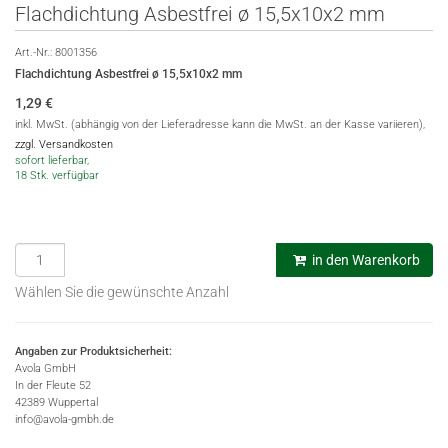
Flachdichtung Asbestfrei ø 15,5x10x2 mm
Art.-Nr.:
8001356
Flachdichtung Asbestfrei ø 15,5x10x2 mm
1,29
€
inkl. MwSt. (abhängig von der Lieferadresse kann die MwSt. an der Kasse variieren),
zzgl. Versandkosten
sofort lieferbar,
18 Stk. verfügbar
in den Warenkorb
Wählen Sie die gewünschte Anzahl
Angaben zur Produktsicherheit:
Avola GmbH
In der Fleute 52
42389 Wuppertal
info@avola-gmbh.de