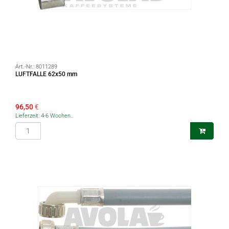
Art.-Nr.:
8011289
LUFTFALLE 62x50 mm
96,50
€
Lieferzeit: 4-6 Wochen..