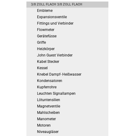
3/8 ZOLL FLACH 3/8 ZOLL FLACH
Embleme
Expansionsventile
Fittings und Verbinder
Flowmeter
Gerätefüsse
Griffe
Heizkörper
John Guest Verbinder
Kabel Stecker
Kessel
Knebel Dampf- Heißwasser
Kondensatoren
Kupferrohre
Leuchten Signallampen
Lötuntensilien
Magnetventile
Mahlscheiben
Manometer
Motoren
Niveaugläser