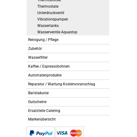
Thermoblöcke
Thermostate
Unterdruckventil
Vibrationspumpen
Wassertanks
Wasserventile Aquastop
Reinigung / Pflege
Zubehör
Wasserfilter
Kaffee / Espressobohnen
Automatenprodukte
Reparatur / Wartung Kostenvoranschlag
Baristakurse
Gutscheine
Ersatzteile Catering
Markenübersicht