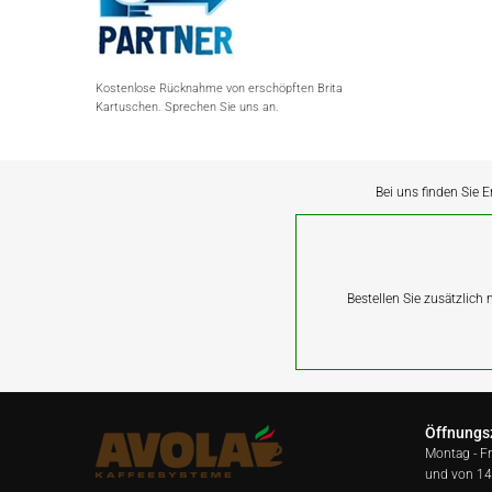
Kostenlose Rücknahme von erschöpften Brita
Kartuschen. Sprechen Sie uns an.
Bei uns finden Sie E
Bestellen Sie zusätzlich
Öffnungs
Montag - F
und von 14