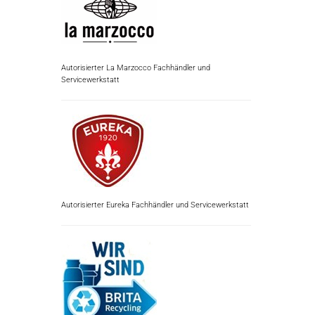
Autorisierter La Marzocco Fachhändler und
Servicewerkstatt
Autorisierter Eureka Fachhändler und Servicewerkstatt