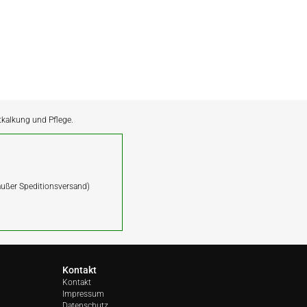
ntkalkung und Pflege.
(außer Speditionsversand)
Kontakt
Kontakt
Impressum
Datenschutz